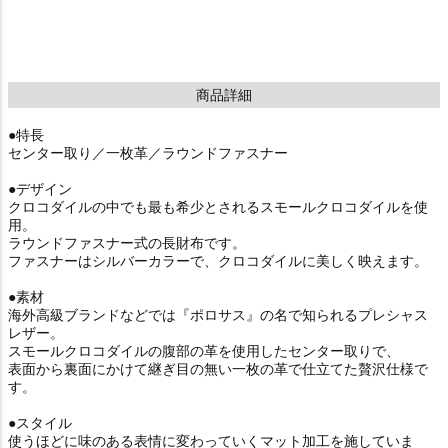
商品詳細
●特長
センター取り／一枚革／ラウンドファスナー
●デザイン
クロコダイルの中でも最も希少とされるスモールクロコダイルを使
用。
ラウンドファスナー式の長財布です。
ファスナーはシルバーカラーで、クロコダイルに美しく映えます。
●素材
海外高級ブランドなどでは『ポロサス』の名で知られるプレシャス
レザー。
スモールクロコダイルの腹部の革を使用したセンター取りで、
表面から裏面にかけて継ぎ目の無い一枚の革で仕立てた贅沢仕様で
す。
●スタイル
使うほどに味のある表情に変わっていくマット加工を施していま