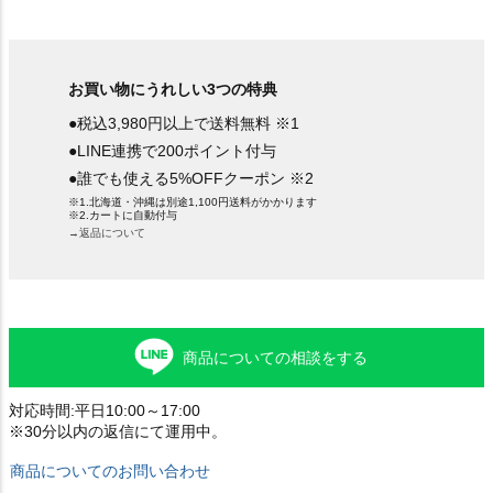
お買い物にうれしい3つの特典
●税込3,980円以上で送料無料 ※1
●LINE連携で200ポイント付与
●誰でも使える5%OFFクーポン ※2
※1.北海道・沖縄は別途1,100円送料がかかります
※2.カートに自動付与
→返品について
商品についての相談をする
対応時間:平日10:00～17:00
※30分以内の返信にて運用中。
商品についてのお問い合わせ