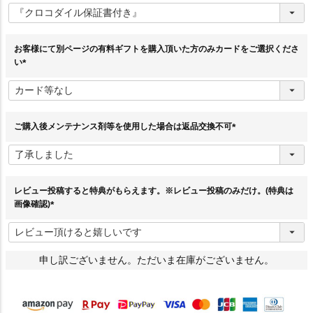
必
須
)
お客様にて別ページの有料ギフトを購入頂いた方のみカードをご選択くださ
い
(
必
須
)
ご購入後メンテナンス剤等を使用した場合は返品交換不可
(
必
須
)
レビュー投稿すると特典がもらえます。※レビュー投稿のみだけ。(特典は
画像確認)
(
必
須
)
申し訳ございません。ただいま在庫がございません。