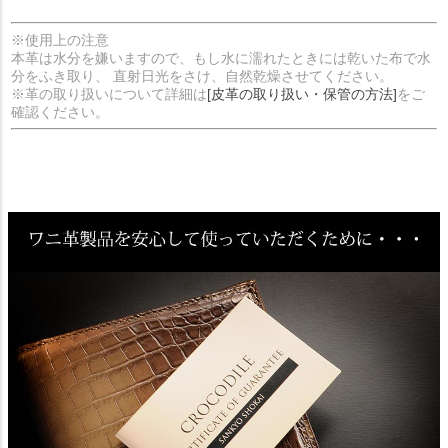
※使用上の注意
本革は水分を嫌いますので、もし水に濡れたときには乾いた布で水
分をふき取り、 直射日光をさけ、自然乾燥させてください。
※革の取り扱いについて詳細は
[皮革の取り扱い・保管の方法]
をご
確認ください。