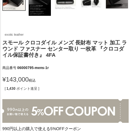
exotic leather
スモール クロコダイル メンズ 長財布 マット 加工 ラ
ウンド ファスナー センター取り 一枚革 『クロコダ
イル保証書付き』 4FA
商品番号
06000795-mens-1r
¥
143,000
税込
[
1,430
ポイント進呈 ]
990円以上の購入で使える5%OFFクーポン