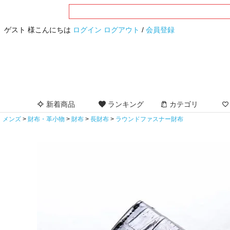
ゲスト 様こんにちは
ログイン
ログアウト
/
会員登録
新着商品
ランキング
カテゴリ
メンズ
財布・革小物
財布
長財布
ラウンドファスナー財布