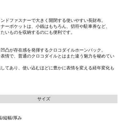
ウンドファスナーで大きく開閉する使いやすい長財布。
スナーポケットは、小銭はもちろん、切符や駐車券など、
したいものを収納するのにも便利です。
た凹凸が存在感を発揮するクロコダイルホーンバック。
な表情で、普通のクロコダイルとはまた違う魅力を秘めてい
施してあり、使い込むほどに豊かに表情を変える経年変化も
サイズ
/縦幅/厚み