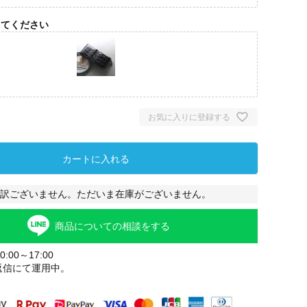
してください
お気に入りに登録する
カートに入れる
訳ございません。ただいま在庫がございません。
商品についての相談をする
:00～17:00
返信にて運用中。