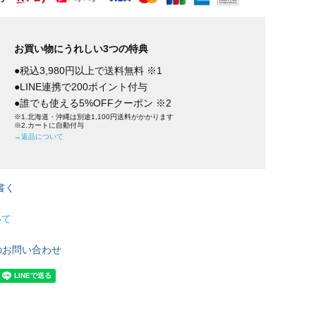
お買い物にうれしい3つの特典
●税込3,980円以上で送料無料 ※1
●LINE連携で200ポイント付与
●誰でも使える5%OFFクーポン ※2
※1.北海道・沖縄は別途1,100円送料がかかります
※2.カートに自動付与
→返品について
書く
いて
のお問い合わせ