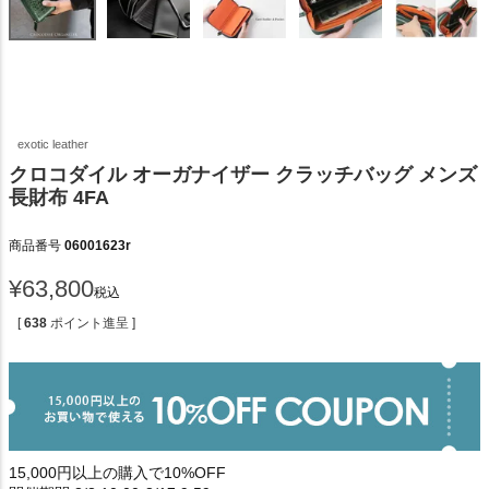
exotic leather
クロコダイル オーガナイザー クラッチバッグ メンズ
長財布 4FA
商品番号
06001623r
¥
63,800
税込
[
638
ポイント進呈 ]
15,000円以上の購入で10%OFF