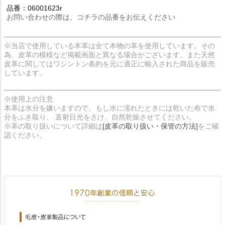
品番：06001623r
お問い合わせの際は、コチラの品番をお伝えください
※当店で使用している本革は全て本物の革を使用しています。その
為、皮革の模様など掲載画面と異なる場合がございます。また天然
皮革に関してはワシントン条約を元に適正に輸入された商品を販売
しています。
※使用上の注意
本革は水分を嫌いますので、もし水に濡れたときには乾いた布で水
分をふき取り、 直射日光をさけ、自然乾燥させてください。
※革の取り扱いについて詳細は
[皮革の取り扱い・保管の方法]
をご確
認ください。