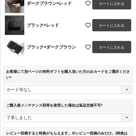
ダークブラウン×レッド
カートに入れる
ブラック×レッド
カートに入れる
ブラック×ダークブラウン
カートに入れる
お客様にて別ページの有料ギフトを購入頂いた方のみカードをご選択くださ
い
(
必
須
)
ご購入後メンテナンス剤等を使用した場合は返品交換不可
(
必
須
)
レビュー投稿すると特典がもらえます。※レビュー投稿のみだけ。(特典は