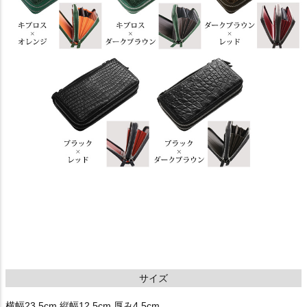
サイズ
横幅23.5cm 縦幅12.5cm 厚み4.5cm