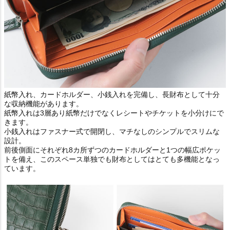
紙幣入れ、カードホルダー、小銭入れを完備し、長財布として十分
な収納機能があります。
紙幣入れは3層あり紙幣だけでなくレシートやチケットを小分けにで
きます。
小銭入れはファスナー式で開閉し、マチなしのシンプルでスリムな
設計。
前後側面にそれぞれ8カ所ずつのカードホルダーと1つの幅広ポケッ
トを備え、このスペース単独でも財布としてはとても多機能となっ
ています。