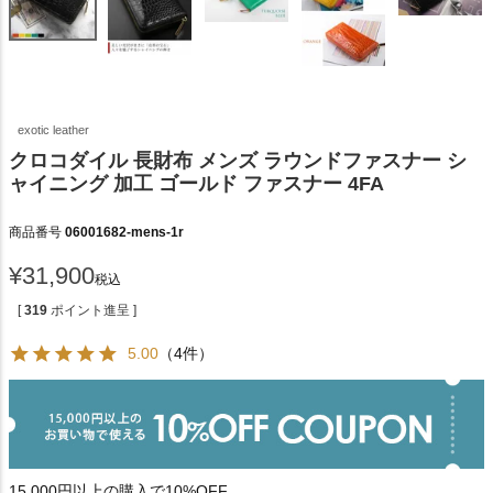
exotic leather
クロコダイル 長財布 メンズ ラウンドファスナー シ
ャイニング 加工 ゴールド ファスナー 4FA
商品番号
06001682-mens-1r
¥
31,900
税込
[
319
ポイント進呈 ]
5.00
（4件）
15,000円以上の購入で10%OFF