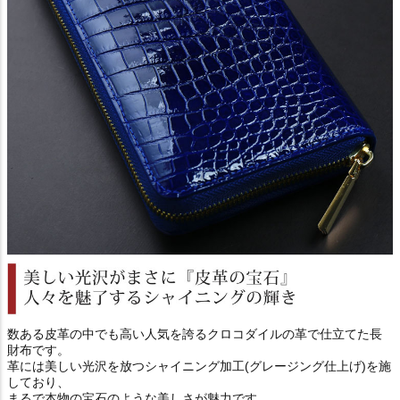
数ある皮革の中でも高い人気を誇るクロコダイルの革で仕立てた長
財布です。
革には美しい光沢を放つシャイニング加工(グレージング仕上げ)を施
しており、
まるで本物の宝石のような美しさが魅力です。