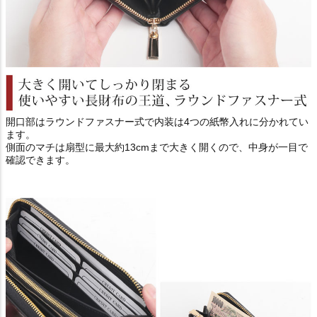
開口部はラウンドファスナー式で内装は4つの紙幣入れに分かれてい
ます。
側面のマチは扇型に最大約13cmまで大きく開くので、中身が一目で
確認できます。