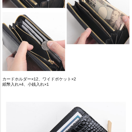
カードホルダー×12、ワイドポケット×2
紙幣入れ×4、小銭入れ×1