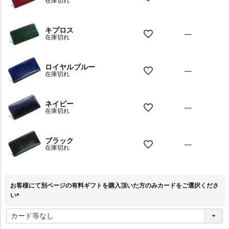
在庫切れ
キプロス
—
在庫切れ
ロイヤルブルー
—
在庫切れ
ネイビー
—
在庫切れ
ブラック
—
在庫切れ
お客様にて別ページの有料ギフトを購入頂いた方のみカードをご選択くださ
い
(
必
須