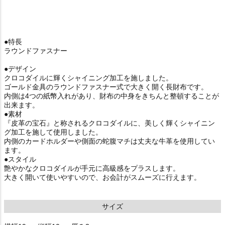
●特長
ラウンドファスナー
●デザイン
クロコダイルに輝くシャイニング加工を施しました。
ゴールド金具のラウンドファスナー式で大きく開く長財布です。
内側は4つの紙幣入れがあり、財布の中身をきちんと整頓することが
出来ます。
●素材
『皮革の宝石』と称されるクロコダイルに、美しく輝くシャイニン
グ加工を施して使用しました。
内側のカードホルダーや側面の蛇腹マチは丈夫な牛革を使用してい
ます。
●スタイル
艶やかなクロコダイルが手元に高級感をプラスします。
大きく開いて使いやすいので、お会計がスムーズに行えます。
サイズ