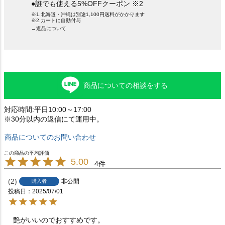
●誰でも使える5%OFFクーポン ※2
※1.北海道・沖縄は別途1,100円送料がかかります
※2.カートに自動付与
→返品について
商品についての相談をする
対応時間:平日10:00～17:00
※30分以内の返信にて運用中。
商品についてのお問い合わせ
5.00
4
2
非公開
購入者
投稿日
2025/07/01
艶がいいのでおすすめです。
