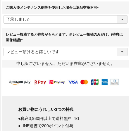
)
ご購入後メンテナンス剤等を使用した場合は返品交換不可
(
必
須
)
レビュー投稿すると特典がもらえます。※レビュー投稿のみだけ。(特典は
画像確認)
(
必
須
)
申し訳ございません。ただいま在庫がございません。
お買い物にうれしい3つの特典
●税込3,980円以上で送料無料 ※1
●LINE連携で200ポイント付与