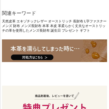
関連キーワード
天然皮革 エキゾチックレザー オーストリッチ 長財布 L字ファスナー
メンズ 財布 メンズ長財布 本革 本皮 革柔らかく丈夫なオーストリッ
チの革を使用したメンズ長財布 誕生日 プレゼント ギフト