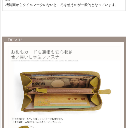
機能面からクイルマークのないところを使うのが一般的となっています。