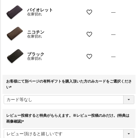
バイオレット
—
在庫切れ
ニコチン
—
在庫切れ
ブラック
—
在庫切れ
お客様にて別ページの有料ギフトを購入頂いた方のみカードをご選択くださ
い
(
必
須
)
レビュー投稿すると特典がもらえます。※レビュー投稿のみだけ。(特典は
画像確認)
(
必