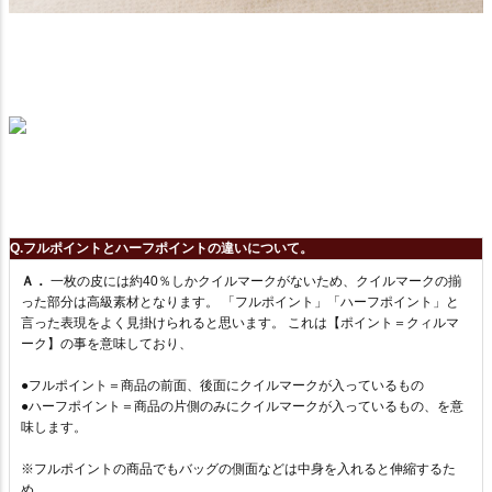
Q.フルポイントとハーフポイントの違いについて。
Ａ．
一枚の皮には約40％しかクイルマークがないため、クイルマークの揃
った部分は高級素材となります。 「フルポイント」「ハーフポイント」と
言った表現をよく見掛けられると思います。 これは【ポイント＝クィルマ
ーク】の事を意味しており、
●フルポイント＝商品の前面、後面にクイルマークが入っているもの
●ハーフポイント＝商品の片側のみにクイルマークが入っているもの、を意
味します。
※フルポイントの商品でもバッグの側面などは中身を入れると伸縮するた
め、