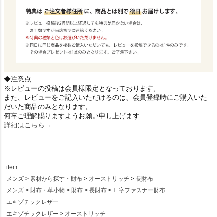
◆注意点
※レビューの投稿は会員様限定となっております。
また、レビューをご記入いただけるのは、会員登録時にご購入いた
だいた商品のみとなります。
何卒ご理解賜りますようお願い申し上げます
詳細はこちら→
item
メンズ
素材から探す・財布
オーストリッチ
長財布
メンズ
財布・革小物
財布
長財布
Ｌ字ファスナー財布
エキゾチックレザー
エキゾチックレザー
オーストリッチ