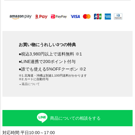
須
)
お買い物にうれしい3つの特典
●税込3,980円以上で送料無料 ※1
●LINE連携で200ポイント付与
●誰でも使える5%OFFクーポン ※2
※1.北海道・沖縄は別途1,100円送料がかかります
※2.カートに自動付与
→返品について
商品についての相談をする
対応時間:平日10:00～17:00