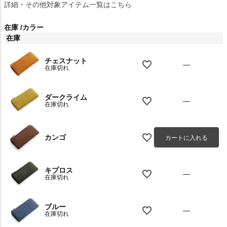
詳細・その他対象アイテム一覧はこちら
在庫
カラー
在庫
チェスナット
—
在庫切れ
ダークライム
—
在庫切れ
カンゴ
カートに入れる
キプロス
—
在庫切れ
ブルー
—
在庫切れ