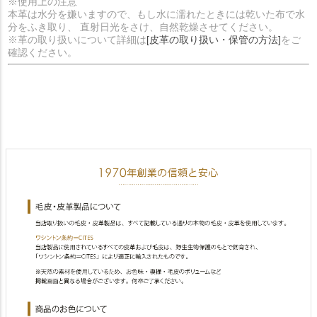
※使用上の注意
本革は水分を嫌いますので、もし水に濡れたときには乾いた布で水
分をふき取り、 直射日光をさけ、自然乾燥させてください。
※革の取り扱いについて詳細は
[皮革の取り扱い・保管の方法]
をご
確認ください。