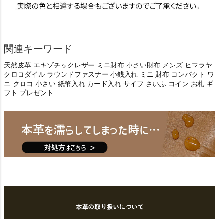
関連キーワード
天然皮革 エキゾチックレザー ミニ財布 小さい財布 メンズ ヒマラヤ
クロコダイル ラウンドファスナー 小銭入れ ミニ 財布 コンパクト ワ
ニ クロコ 小さい 紙幣入れ カード入れ サイフ さいふ コイン お札 ギ
フト プレゼント