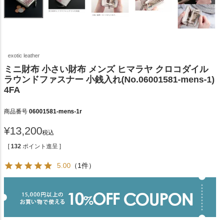
exotic leather
ミニ財布 小さい財布 メンズ ヒマラヤ クロコダイル
ラウンドファスナー 小銭入れ(No.06001581-mens-1)
4FA
商品番号
06001581-mens-1r
¥
13,200
税込
[
132
ポイント進呈 ]
5.00
（1件）