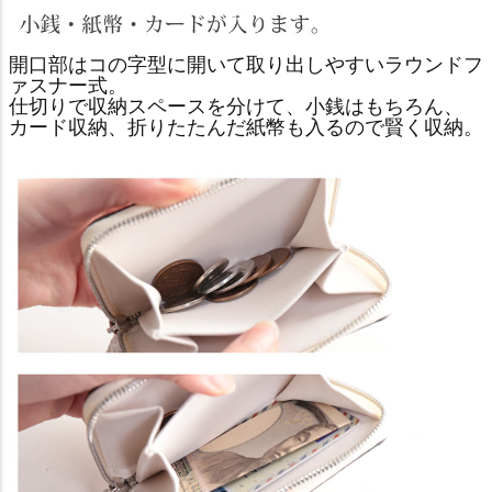
開口部はコの字型に開いて取り出しやすいラウンドフ
ァスナー式。
仕切りで収納スペースを分けて、小銭はもちろん、
カード収納、折りたたんだ紙幣も入るので賢く収納。