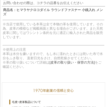
お問い合わせの際は、コチラの品番をお伝えください
商品名：ヒマラヤクロコダイル ラウンドファスナー 小銭入れ メン
ズ
※当店で使用している本革は全て本物の革を使用しています。その
為、皮革の模様など掲載画面と異なる場合がございます。また天然
皮革に関してはワシントン条約を元に適正に輸入された商品を販売
しています。
※使用上の注意
本革は水分を嫌いますので、もし水に濡れたときには乾いた布で水
分をふき取り、 直射日光をさけ、自然乾燥させてください。
※革の取り扱いについて詳細は
[皮革の取り扱い・保管の方法]
をご
確認ください。