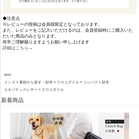
◆注意点
※レビューの投稿は会員様限定となっております。
また、レビューをご記入いただけるのは、会員登録時にご購入いた
だいた商品のみとなります。
何卒ご理解賜りますようお願い申し上げます
詳細はこちら→
item
メンズ
素材から探す・財布
クロコダイル
コンパクト財布
エキゾチックレザー
クロコダイル
新着商品