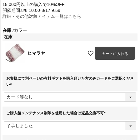
15,000円以上の購入で10%OFF
開催期間:8/8 10:00-8/17 9:59
詳細・その他対象アイテム一覧はこちら
在庫
カラー
在庫
ヒマラヤ
カートに入れる
お客様にて別ページの有料ギフトを購入頂いた方のみカードをご選択くださ
い
(
必
須
)
ご購入後メンテナンス剤等を使用した場合は返品交換不可
(
必
須
)