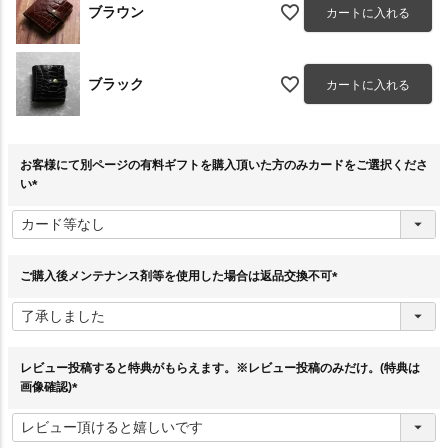
ブラウン
カートに入れる
ブラック
カートに入れる
お客様にて別ページの有料ギフトを購入頂いた方のみカードをご選択くださ
い
(
必
須
)
ご購入後メンテナンス剤等を使用した場合は返品交換不可
(
必
須
)
レビュー投稿すると特典がもらえます。※レビュー投稿のみだけ。(特典は
画像確認)
(
必
須