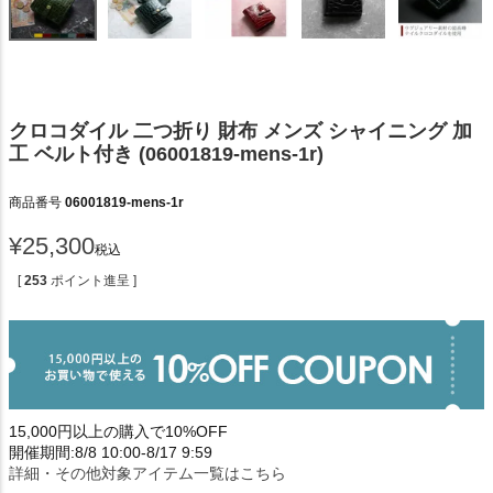
クロコダイル 二つ折り 財布 メンズ シャイニング 加
工 ベルト付き (06001819-mens-1r)
商品番号
06001819-mens-1r
¥
25,300
税込
[
253
ポイント進呈 ]
15,000円以上の購入で10%OFF
開催期間:8/8 10:00-8/17 9:59
詳細・その他対象アイテム一覧はこちら