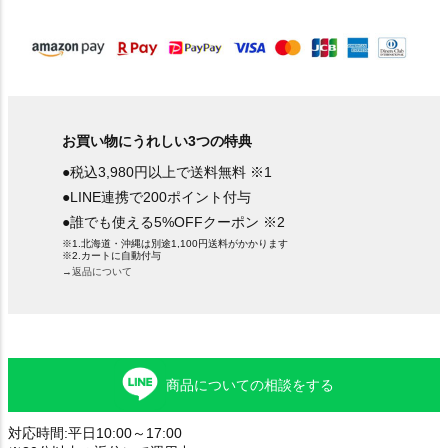
)
お買い物にうれしい3つの特典
●税込3,980円以上で送料無料 ※1
●LINE連携で200ポイント付与
●誰でも使える5%OFFクーポン ※2
※1.北海道・沖縄は別途1,100円送料がかかります
※2.カートに自動付与
→返品について
商品についての相談をする
対応時間:平日10:00～17:00