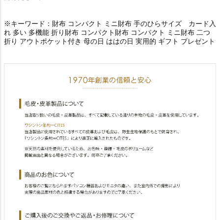
※キーワード：財布 コンパクト ミニ財布 手のひらサイズ カード入
れ 多い 多機能 折り財布 コンパクト財布 コンパクト ミニ財布 二つ
折り アウトポケット付き 母の日 ははの日 実用的 ギフト プレゼント