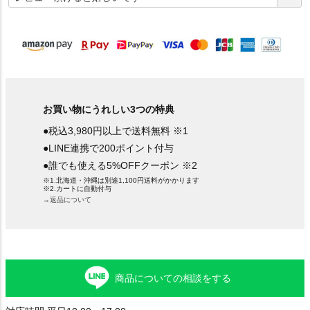
須
)
お買い物にうれしい3つの特典
●税込3,980円以上で送料無料 ※1
●LINE連携で200ポイント付与
●誰でも使える5%OFFクーポン ※2
※1.北海道・沖縄は別途1,100円送料がかかります
※2.カートに自動付与
→返品について
商品についての相談をする