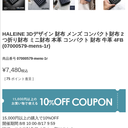
HALEINE 3Dデザイン 財布 メンズ コンパクト財布 2
つ折り財布 ミニ財布 本革 コンパクト 財布 牛革 4FB
(07000579-mens-1r)
商品番号
07000579-mens-1r
¥
7,480
税込
[
75
ポイント進呈 ]
15,000円以上の購入で10%OFF
開催期間:8/8 10:00-8/17 9:59