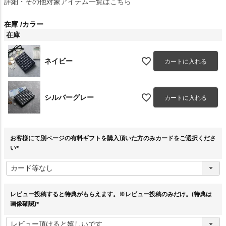
詳細・その他対象アイテム一覧はこちら
在庫
カラー
在庫
ネイビー
カートに入れる
シルバーグレー
カートに入れる
お客様にて別ページの有料ギフトを購入頂いた方のみカードをご選択くださ
い
(
必
須
)
レビュー投稿すると特典がもらえます。※レビュー投稿のみだけ。(特典は
画像確認)
(
必