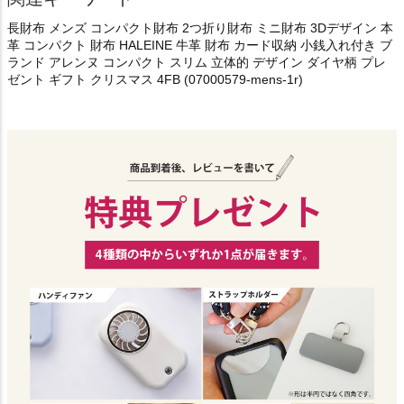
長財布 メンズ コンパクト財布 2つ折り財布 ミニ財布 3Dデザイン 本
革 コンパクト 財布 HALEINE 牛革 財布 カード収納 小銭入れ付き ブ
ランド アレンヌ コンパクト スリム 立体的 デザイン ダイヤ柄 プレ
ゼント ギフト クリスマス 4FB (07000579-mens-1r)