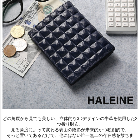
どの角度から見ても美しい、立体的な3Dデザインの牛革を使用した2
つ折り財布。
見る角度によって変わる表面の陰影が未来的かつ独創的で、
そっと置いてあるだけで、他にはない唯一無二の存在感を放ちま