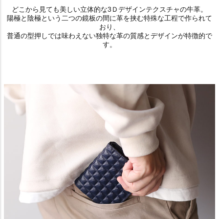
どこから見ても美しい立体的な3Ｄデザインテクスチャの牛革。
陽極と陰極という二つの鏡板の間に革を挟む特殊な工程で作られて
おり、
普通の型押しでは味わえない独特な革の質感とデザインが特徴的で
す。