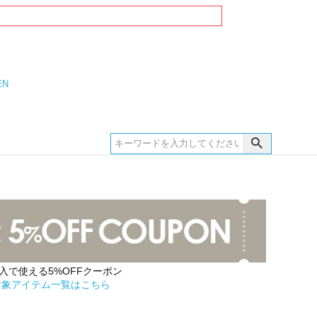
EN
購入で使える5%OFFクーポン
対象アイテム一覧はこちら