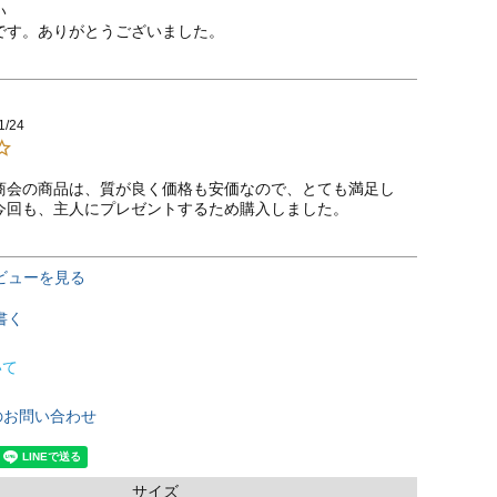


です。ありがとうございました。
1/24
商会の商品は、質が良く価格も安価なので、とても満足し
今回も、主人にプレゼントするため購入しました。
ビューを見る
書く
いて
のお問い合わせ
サイズ