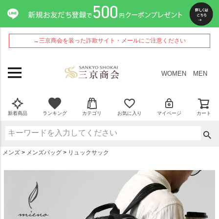
ペー
ジト
ップ
へ
→三京商会を装った詐欺サイト・メールにご注意ください
WOMEN
MEN
新着商品
ランキング
カテゴリ
お気に入り
マイページ
カート
メンズ
メンズバッグ
リュックサック