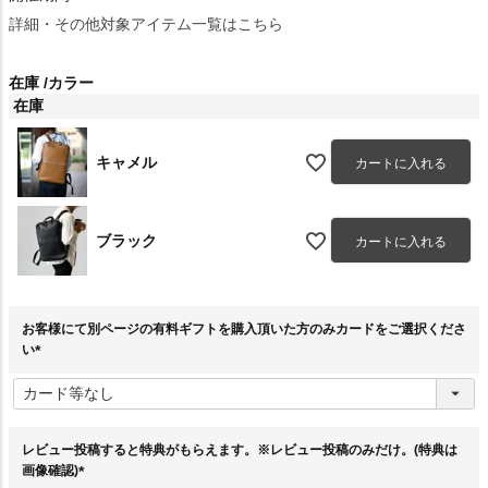
詳細・その他対象アイテム一覧はこちら
在庫
カラー
在庫
キャメル
カートに入れる
ブラック
カートに入れる
お客様にて別ページの有料ギフトを購入頂いた方のみカードをご選択くださ
い
(
必
須
)
レビュー投稿すると特典がもらえます。※レビュー投稿のみだけ。(特典は
画像確認)