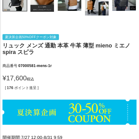
夏決算企画50%OFFクーポン対象
リュック メンズ 通勤 本革 牛革 薄型 mieno ミエノ
spira スピラ
商品番号
07000581-mens-1r
¥
17,600
税込
[
176
ポイント進呈 ]
開催期間:7/27 12:00-8/31 9:59