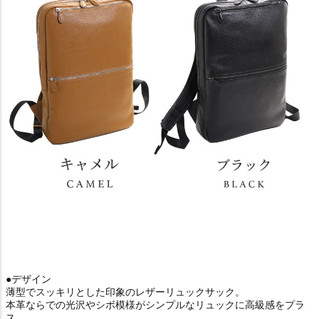
●デザイン
薄型でスッキリとした印象のレザーリュックサック。
本革ならでの光沢やシボ模様がシンプルなリュックに高級感をプラ
ス。