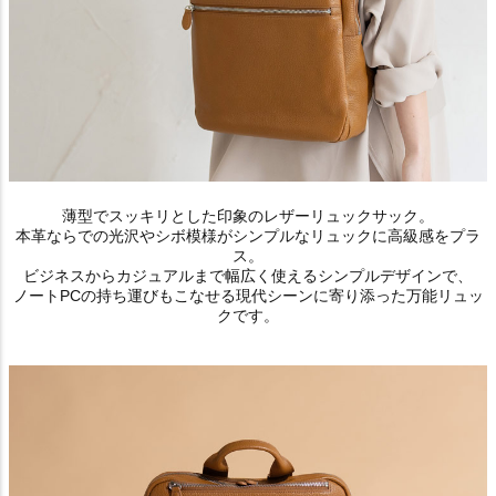
薄型でスッキリとした印象のレザーリュックサック。
本革ならでの光沢やシボ模様がシンプルなリュックに高級感をプラ
ス。
ビジネスからカジュアルまで幅広く使えるシンプルデザインで、
ノートPCの持ち運びもこなせる現代シーンに寄り添った万能リュッ
クです。