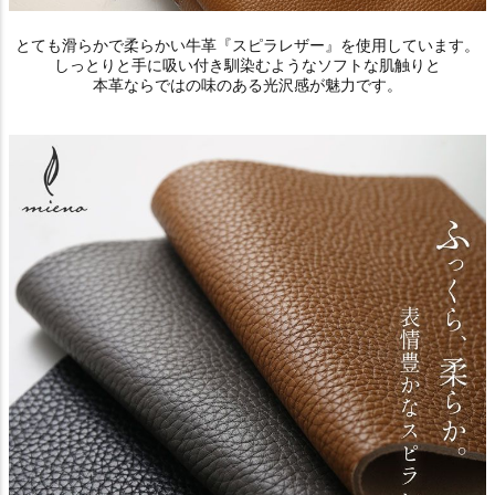
とても滑らかで柔らかい牛革『スピラレザー』を使用しています。
しっとりと手に吸い付き馴染むようなソフトな肌触りと
本革ならではの味のある光沢感が魅力です。