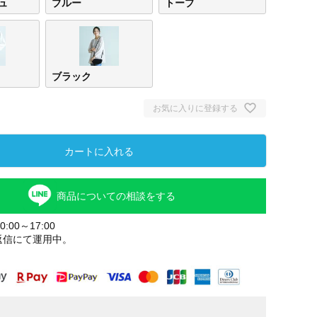
ュ
ブルー
トープ
ブラック
お気に入りに登録する
カートに入れる
商品についての相談をする
:00～17:00
返信にて運用中。