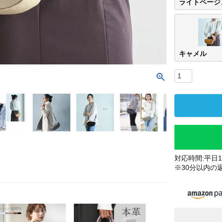
ライトベージ
キャメル
対応時間:平日10
※30分以内の