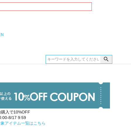
EN
の購入で10%OFF
00-8/17 9:59
対象アイテム一覧はこちら