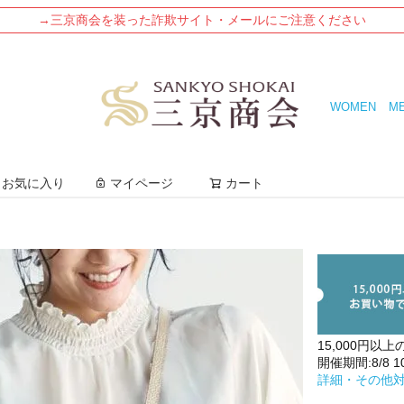
→三京商会を装った詐欺サイト・メールにご注意ください
WOMEN
M
検索
お気に入り
マイページ
カート
15,000円以上
開催期間:8/8 10:
詳細・その他