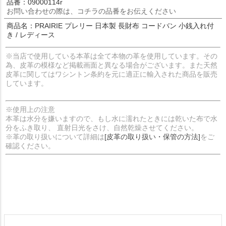
品番：09000114r
お問い合わせの際は、コチラの品番をお伝えください
商品名：PRAIRIE プレリー 日本製 長財布 コードバン 小銭入れ付
き / レディース
※当店で使用している本革は全て本物の革を使用しています。その
為、皮革の模様など掲載画面と異なる場合がございます。また天然
皮革に関してはワシントン条約を元に適正に輸入された商品を販売
しています。
※使用上の注意
本革は水分を嫌いますので、もし水に濡れたときには乾いた布で水
分をふき取り、 直射日光をさけ、自然乾燥させてください。
※革の取り扱いについて詳細は
[皮革の取り扱い・保管の方法]
をご
確認ください。