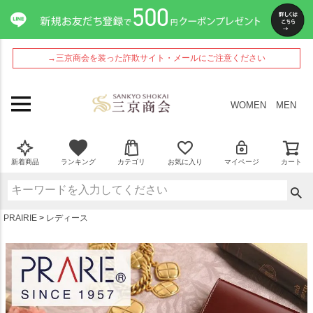
ペー
ジト
ップ
へ
→三京商会を装った詐欺サイト・メールにご注意ください
WOMEN
MEN
新着商品
ランキング
カテゴリ
お気に入り
マイページ
カート
PRAIRIE
レディース