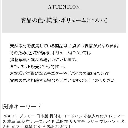
関連キーワード
PRAIRIE プレリー 日本製 長財布 コードバン 小銭入れ付き レディー
ス 本革 革 財布 ホースハイド 革財布 ササマチ レザー プレゼント 名
入れ ギフト 卒業 記念品 春財布 ギフト