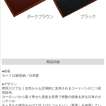
商品詳細
●特長
カード12枚収納／日本製
●デザイン
男性だけでなく女性からも圧倒的に支持されるコードバンの二つ折
長財布。
ヨーロッパから取り寄せた原皮を世界で有数の技術を誇る日本のタ
ンナーが
６ヶ月もの歳月をかけて仕上げたコードバン（馬革）を使用してい