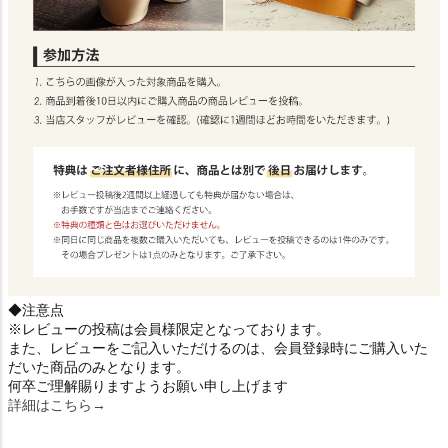
◆注意点
※レビューの投稿は会員様限定となっております。
また、レビューをご記入いただけるのは、会員登録時にご購入いた
だいた商品のみとなります。
何卒ご理解賜りますようお願い申し上げます
詳細はこちら→