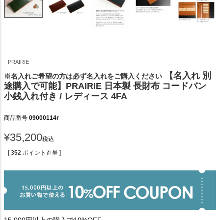
PRAIRIE
【名入れ 別
※名入れご希望の方は必ず名入れをご購入ください
途購入で可能】PRAIRIE 日本製 長財布 コードバン
小銭入れ付き / レディース 4FA
商品番号
09000114r
¥
35,200
税込
[
352
ポイント進呈 ]
15,000円以上の購入で10%OFF