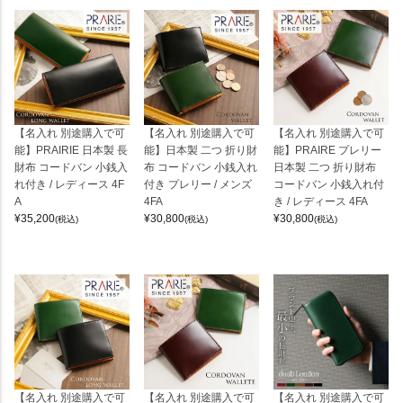
【名入れ 別途購入で可
【名入れ 別途購入で可
【名入れ 別途購入で可
能】PRAIRIE 日本製 長
能】日本製 二つ 折り財
能】PRAIRE プレリー
財布 コードバン 小銭入
布 コードバン 小銭入れ
日本製 二つ 折り財布
れ付き / レディース 4F
付き プレリー / メンズ
コードバン 小銭入れ付
A
4FA
き / レディース 4FA
¥
35,200
¥
30,800
¥
30,800
(税込)
(税込)
(税込)
【名入れ 別途購入で可
【名入れ 別途購入で可
【名入れ 別途購入で可