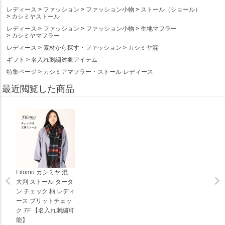
レディース
ファッション
ファッション小物
ストール（ショール）
カシミヤストール
レディース
ファッション
ファッション小物
生地マフラー
カシミヤマフラー
レディース
素材から探す・ファッション
カシミヤ混
ギフト
名入れ刺繍対象アイテム
特集ページ
カシミアマフラー・ストール レディース
最近閲覧した商品
Filomo カシミヤ 混
大判 ストール タータ
ン チェック 柄 レディ
ース ブリットチェッ
ク 7F 【名入れ刺繍可
能】