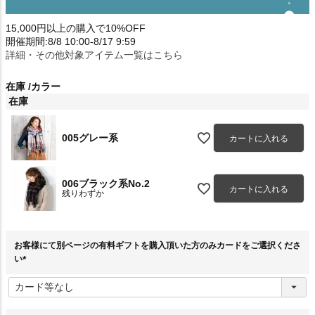
15,000円以上の購入で10%OFF
開催期間:8/8 10:00-8/17 9:59
詳細・その他対象アイテム一覧はこちら
在庫
カラー
在庫
005グレー系
カートに入れる
006ブラック系No.2
カートに入れる
残りわずか
お客様にて別ページの有料ギフトを購入頂いた方のみカードをご選択くださ
い
(
必
須
)