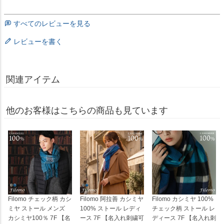
すべてのレビューを見る
レビューを書く
関連アイテム
他のお客様はこちらの商品も見ています
Filomo チェック柄 カシ
Filomo 阿拉善 カシミヤ
Filomo カシミヤ 100%
ミヤ ストール メンズ
100% ストール レディ
チェック柄 ストール レ
カシミヤ100％ 7F 【名
ース 7F 【名入れ刺繍可
ディース 7F 【名入れ刺