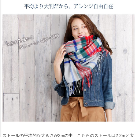
ストールの平均的な大きさが2mの中、こちらのストールは2.2mと大