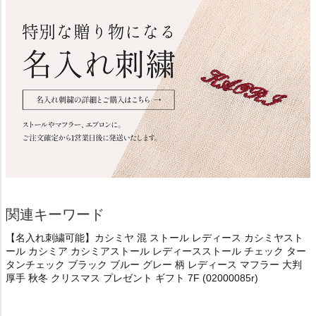
関連キーワード
【名入れ刺繍可能】カシミヤ 混 ストール レディース カシミヤスト
ール カシミア カシミアストール レディースストール チェック ター
タンチェック ブラック ブルー グレー 柄 レディース マフラー 大判
厚手 秋冬 クリスマス プレゼント ギフト 7F (02000085r)