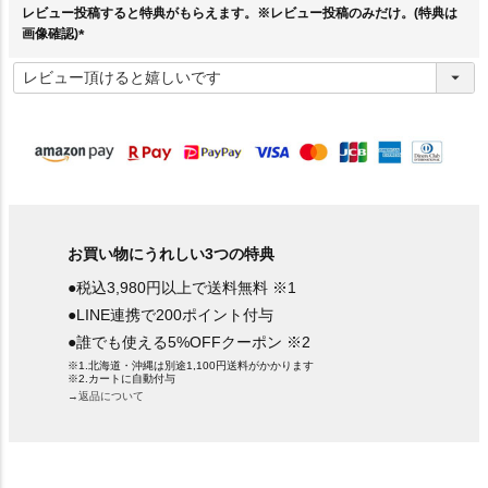
レビュー投稿すると特典がもらえます。※レビュー投稿のみだけ。(特典は
画像確認)
(
必
須
)
お買い物にうれしい3つの特典
●税込3,980円以上で送料無料 ※1
●LINE連携で200ポイント付与
●誰でも使える5%OFFクーポン ※2
※1.北海道・沖縄は別途1,100円送料がかかります
※2.カートに自動付与
→返品について