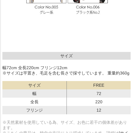
サイズ
幅72cm 全長220cm フリンジ12cm
※サイズは平置き、毛足を含む長さで採寸しています。 重量約360g
サイズ
FREE
幅
72
全長
220
フリンジ
12
※天然素材を使用している為、サイズ、お色に若干の個体差があり
ます。