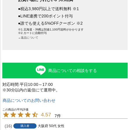
●税込3,980円以上で送料無料 ※1
●LINE連携で200ポイント付与
●誰でも使える5%OFFクーポン ※2
※1.北海道・沖縄は別途1,100円送料がかかります
※2.カートに自動付与
→返品について
商品についての相談をする
対応時間:平日10:00～17:00
※30分以内の返信にて運用中。
商品についてのお問い合わせ
4.57
7
16
大阪府
50代
女性
購入者