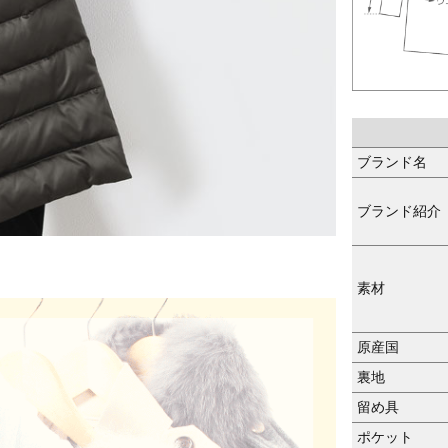
ブランド名
ブランド紹介
素材
原産国
裏地
留め具
ポケット