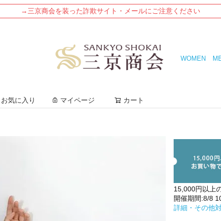
→三京商会を装った詐欺サイト・メールにご注意ください
WOMEN
M
検索
お気に入り
マイページ
カート
15,000円以上
開催期間:8/8 10:
詳細・その他