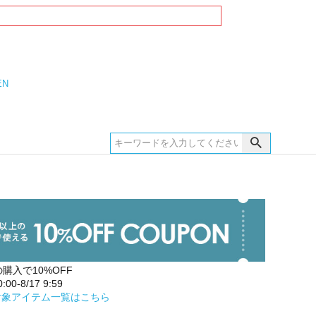
EN
の購入で10%OFF
00-8/17 9:59
対象アイテム一覧はこちら