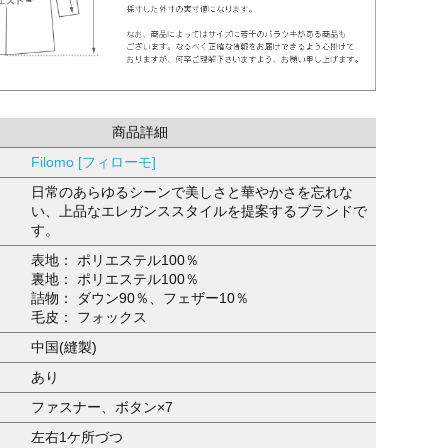
商品詳細
Filomo [フィローモ]
日常のあらゆるシーンで美しさと華やかさを忘れな
い、上品なエレガンススタイルを提案するブランドで
す。
表地： ポリエステル100％
裏地： ポリエステル100％
詰物： ダウン90％、フェザー10％
毛皮： フォックス
中国(縫製)
あり
ファスナー、ボタン×7
左右1ケ所づつ