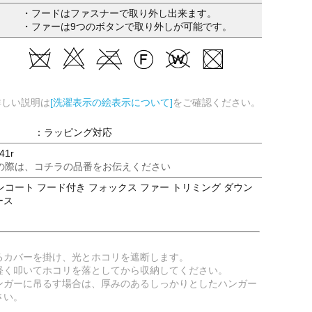
・フードはファスナーで取り外し出来ます。
・ファーは9つのボタンで取り外しが可能です。
詳しい説明は
[洗濯表示の絵表示について]
をご確認ください。
：ラッピング対応
41r
の際は、コチラの品番をお伝えください
コート フード付き フォックス ファー トリミング ダウン
ース
るカバーを掛け、光とホコリを遮断します。
軽く叩いてホコリを落としてから収納してください。
ンガーに吊るす場合は、厚みのあるしっかりとしたハンガー
さい。