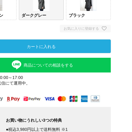
ン
ダークグレー
ブラック
お気に入りに登録する
カートに入れる
商品についての相談をする
:00～17:00
返信にて運用中。
お買い物にうれしい3つの特典
●税込3,980円以上で送料無料 ※1