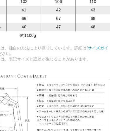
102
106
110
41
42
43
66
67
68
ル
46
47
48
約1100g
品は、独自の方法により採寸しています。詳細は
[サイズガイ
ださい。
ては、表記サイズと誤差が生じることがあります。