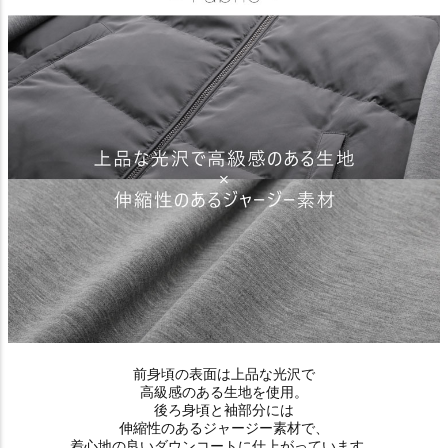
前身頃の表面は上品な光沢で
高級感のある生地を使用。
後ろ身頃と袖部分には
伸縮性のあるジャージー素材で、
着心地の良いダウンコートに仕上がっています。