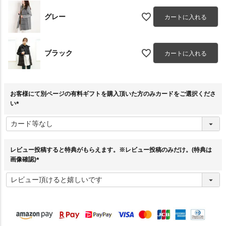
グレー
カートに入れる
ブラック
カートに入れる
お客様にて別ページの有料ギフトを購入頂いた方のみカードをご選択くださ
い
(
必
須
)
レビュー投稿すると特典がもらえます。※レビュー投稿のみだけ。(特典は
画像確認)
(
必
須
)