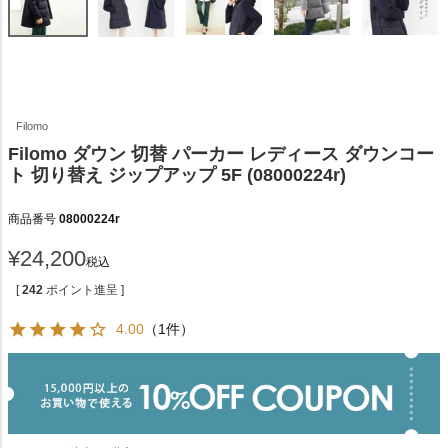
Filomo
Filomo ダウン 切替 パーカー レディース ダウンコー
ト 切り替え ジップアップ 5F (08000224r)
商品番号
08000224r
¥
24,200
税込
[
242
ポイント進呈 ]
4.00
（1件）