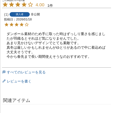
4.00
1
1
非公開
購入者
投稿日
2026/01/18
ダンボール素材のため手に取った時はずっしり重さを感じまし
たが羽織るとそれほど気になりませんでした。

あまり見かけないデザインでとても素敵です。

真冬は厳しいかもしれませんがゆとりがあるので中に着込めば
大丈夫そうです。

今から春先まで長い期間使えそうなのおすすめです。
すべてのレビューを見る
レビューを書く
関連アイテム