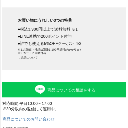
お買い物にうれしい3つの特典
●税込3,980円以上で送料無料 ※1
●LINE連携で200ポイント付与
●誰でも使える5%OFFクーポン ※2
※1.北海道・沖縄は別途1,100円送料がかかります
※2.カートに自動付与
→返品について
商品についての相談をする
対応時間:平日10:00～17:00
※30分以内の返信にて運用中。
商品についてのお問い合わせ