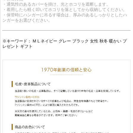
・通気性のあるカバーを掛け、光とホコリを遮断します。
・着用したら軽く叩いてホコリを落としてから収納してください。
・保管時にハンガーに吊るす場合は、厚みのあるしっかりとしたハ
ンガーをお選びください。
※キーワード： M L ネイビー グレー ブラック 女性 秋冬 暖かい プ
レゼント ギフト