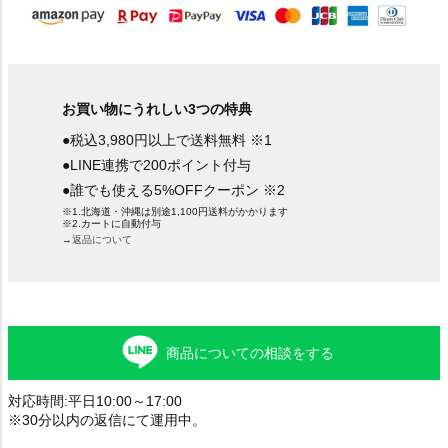
お買い物にうれしい3つの特典
●税込3,980円以上で送料無料 ※1
●LINE連携で200ポイント付与
●誰でも使える5%OFFクーポン ※2
※1.北海道・沖縄は別途1,100円送料がかかります
※2.カートに自動付与
→返品について
商品についての相談をする
対応時間:平日10:00～17:00
※30分以内の返信にて運用中。