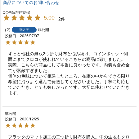
商品についてのお問い合わせ
5.00
2
2
非公開
購入者
投稿日
2026/07/07
ずっと他社の無双2つ折り財布と悩み続け、コインポケット側
面にまでクロコが使われているこちらの商品に致しました。

実際、こちらの商品にして本当に良かったです。内装も含め全
てが素敵すぎました。

個体の色味について相談したところ、在庫の中からできる限り
希望に沿うよう選んで発送してくださいました。丁寧に対応し
ていただき、とても嬉しかったです。大切に使わせていただき
ます。
非公開
投稿日
2020/12/25
ブラックのマット加工の二つ折り財布を購入。中の生地もクロ