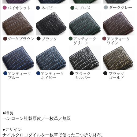
●特長
ヘンローン社製原皮／一枚革／無双
●デザイン
ナイルクロコダイルを一枚革で使った二つ折り財布。