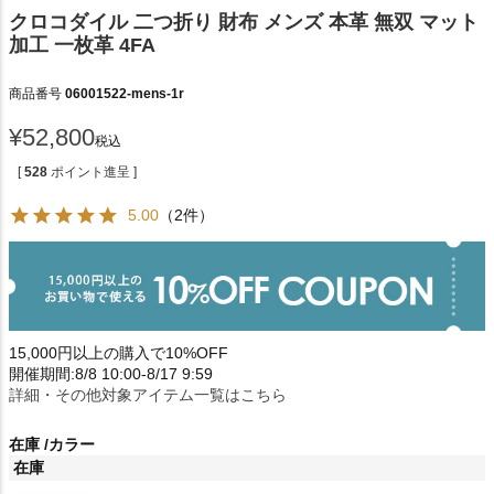
クロコダイル 二つ折り 財布 メンズ 本革 無双 マット
加工 一枚革 4FA
商品番号
06001522-mens-1r
¥
52,800
税込
[
528
ポイント進呈 ]
5.00
（2件）
15,000円以上の購入で10%OFF
開催期間:8/8 10:00-8/17 9:59
詳細・その他対象アイテム一覧はこちら
在庫
カラー
在庫