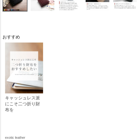
おすすめ
キャッシュレス派
にこそ二つ折り財
布を
exotic leather