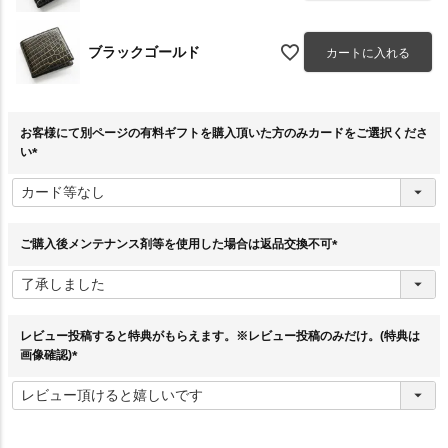
ブラックゴールド
カートに入れる
お客様にて別ページの有料ギフトを購入頂いた方のみカードをご選択くださ
い
(
必
須
)
ご購入後メンテナンス剤等を使用した場合は返品交換不可
(
必
須
)
レビュー投稿すると特典がもらえます。※レビュー投稿のみだけ。(特典は
画像確認)
(
必
須
)