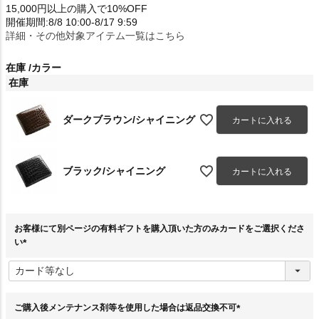
15,000円以上の購入で10%OFF
開催期間:8/8 10:00-8/17 9:59
詳細・その他対象アイテム一覧はこちら
在庫
カラー
在庫
ダークブラウン/シャイニング
カートに入れる
ブラック/シャイニング
カートに入れる
お客様にて別ページの有料ギフトを購入頂いた方のみカードをご選択くださ
い
(
必
須
)
ご購入後メンテナンス剤等を使用した場合は返品交換不可