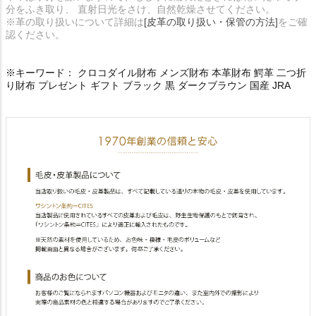
分をふき取り、 直射日光をさけ、自然乾燥させてください。
※革の取り扱いについて詳細は
[皮革の取り扱い・保管の方法]
をご確
認ください。
※キーワード： クロコダイル財布 メンズ財布 本革財布 鰐革 二つ折
り財布 プレゼント ギフト ブラック 黒 ダークブラウン 国産 JRA