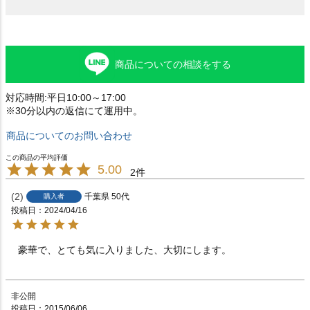
商品についての相談をする
対応時間:平日10:00～17:00
※30分以内の返信にて運用中。
商品についてのお問い合わせ
5.00
2
2
千葉県
50代
購入者
投稿日
2024/04/16
豪華で、とても気に入りました、大切にします。
非公開
投稿日
2015/06/06