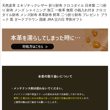
天然皮革 エキゾチックレザー 折り財布 クロコダイル 日本製 二つ折
り 財布 メンズ シャイニング 加工 一枚革 無双 小銭入れ付き クロコ
ダイル財布 メンズ財布 本革財布 鰐革 二つ折り財布 プレゼント ブラ
ック 黒 ダークブラウン 国産 JRA 父の日 早割ギフト