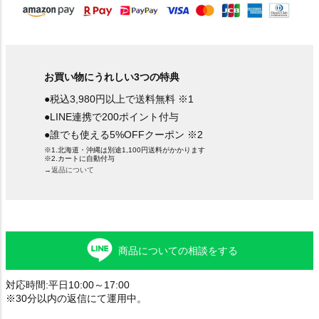
お買い物にうれしい3つの特典
●税込3,980円以上で送料無料 ※1
●LINE連携で200ポイント付与
●誰でも使える5%OFFクーポン ※2
※1.北海道・沖縄は別途1,100円送料がかかります
※2.カートに自動付与
→返品について
商品についての相談をする
対応時間:平日10:00～17:00
※30分以内の返信にて運用中。