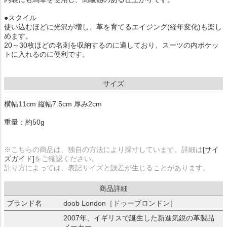
●スタイル
使い込むほどに光沢が増し、革を育てるエイジング(経年変化)も楽し
めます。
20～30枚ほどの名刺を収納するのに適しており、スーツの内ポケッ
トに入れるのに便利です。
サイズ
横幅11cm 縦幅7.5cm 厚み2cm
重量：約50g
※こちらの商品は、独自の方法により採寸しています。詳細は
[サイ
ズガイド]
をご確認ください。
計り方によっては、表記サイズと誤差が生じることがあります。
商品詳細
ブランド名
doob London［ドゥーブロンドン］
2007年、イギリスで誕生した新進気鋭の革製品