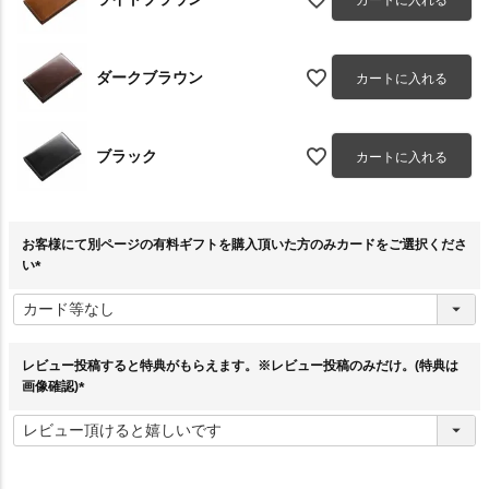
ダークブラウン
カートに入れる
ブラック
カートに入れる
お客様にて別ページの有料ギフトを購入頂いた方のみカードをご選択くださ
い
(
必
須
)
レビュー投稿すると特典がもらえます。※レビュー投稿のみだけ。(特典は
画像確認)
(
必
須
)