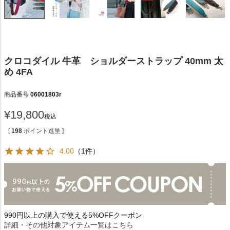
クロコダイル 牛革 ショルダーストラップ 40mm 太
め 4FA
商品番号
06001803r
¥
19,800
税込
[
198
ポイント進呈 ]
4.00
（1件）
990円以上の購入で使える5%OFFクーポン
詳細・その他対象アイテム一覧はこちら