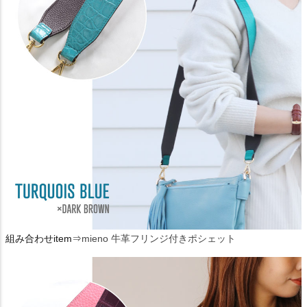
組み合わせitem⇒
mieno 牛革フリンジ付きポシェット