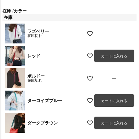
在庫
カラー
在庫
ラズベリー
—
在庫切れ
レッド
カートに入れる
ボルドー
—
在庫切れ
ターコイズブルー
カートに入れる
ダークブラウン
カートに入れる