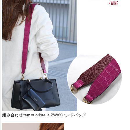
組み合わせitem⇒
loristella 2WAYハンドバッグ