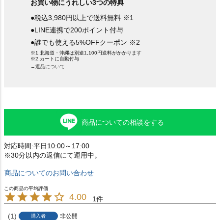
お買い物にうれしい3つの特典
●税込3,980円以上で送料無料 ※1
●LINE連携で200ポイント付与
●誰でも使える5%OFFクーポン ※2
※1.北海道・沖縄は別途1,100円送料がかかります
※2.カートに自動付与
→返品について
商品についての相談をする
対応時間:平日10:00～17:00
※30分以内の返信にて運用中。
商品についてのお問い合わせ
4.00
1
1
非公開
購入者