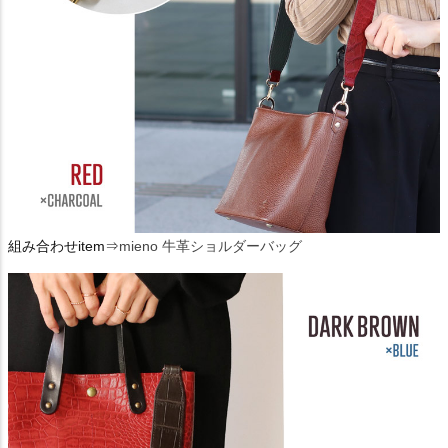
組み合わせitem⇒
mieno 牛革ショルダーバッグ