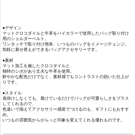
●デザイン
マットクロコダイルと牛革をバイカラーで使用したバッグ取り付け
用のショルダーベルト。
ワンタッチで取り付け簡単、いつものバッグをイメージチェンジ。
気軽に着せ替えができるバッグアクセサリーです。
●素材
マット加工を施したクロコダイルと、
独特のシボがあり丈夫な牛革を使用。
鮮やかな配色だけでなく、素材感でもコントラストの効いた仕上が
りです。
●スタイル
肩掛けしなくても、着けているだけでバッグが可愛らしさをプラス
してくれるので、
色違いで揃えてアクセサリー感覚でつけるのも、ギフトにもおすす
め。
いつもの雰囲気からがらっと印象を変えてくれる優れものです。