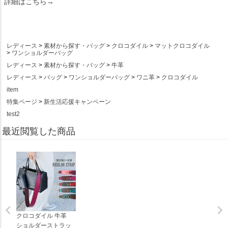
詳細はこちら→
レディース
素材から探す・バッグ
クロコダイル
マットクロコダイル
ワンショルダーバッグ
レディース
素材から探す・バッグ
牛革
レディース
バッグ
ワンショルダーバッグ
ワニ革
クロコダイル
item
特集ページ
新生活応援キャンペーン
test2
最近閲覧した商品
クロコダイル 牛革
ショルダーストラッ