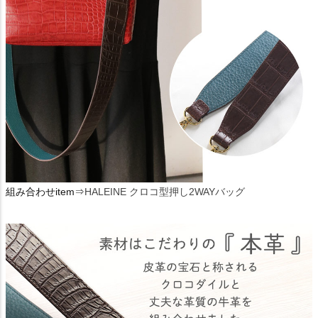
組み合わせitem⇒
HALEINE クロコ型押し2WAYバッグ