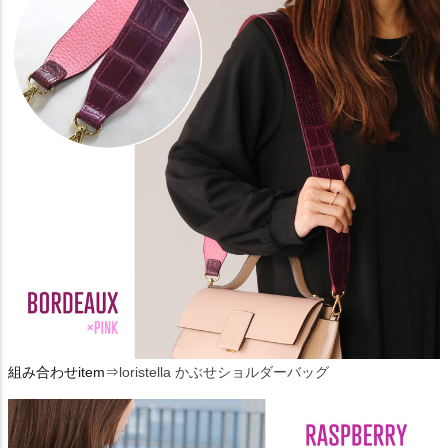
組み合わせitem⇒
loristella かぶせショルダーバッグ