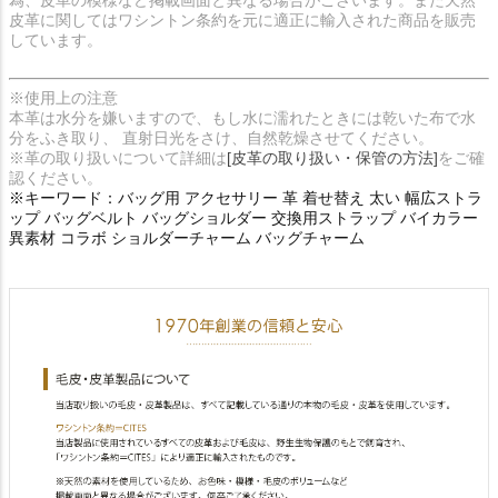
皮革に関してはワシントン条約を元に適正に輸入された商品を販売
しています。
※使用上の注意
本革は水分を嫌いますので、もし水に濡れたときには乾いた布で水
分をふき取り、 直射日光をさけ、自然乾燥させてください。
※革の取り扱いについて詳細は
[皮革の取り扱い・保管の方法]
をご確
認ください。
※キーワード：バッグ用 アクセサリー 革 着せ替え 太い 幅広ストラ
ップ バッグベルト バッグショルダー 交換用ストラップ バイカラー
異素材 コラボ ショルダーチャーム バッグチャーム