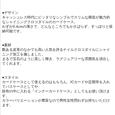
●デザイン
キャッシュレス時代にピッタリなシンプルでスリムな構造が魅力的
なシャイニングクロコダイルのカードケース。
わずか0.4cmの薄さで、どんなところでもかさばらず、すっぽりと収
納可能です。
●素材
数ある皮革のなかでも高い人気を誇るナイルクロコダイルにシャイ
ニング加工を施しました。
まるで宝石のように美しく輝き、ラグジュアリーな雰囲気を演出し
てくれます。
●スタイル
カードケースとして使えるのはもちろん、ICカードや定期等を入れ
てパスケースとしてや、
財布の中に入れる『インナーカードケース』としてもお使い頂けま
す。
カラーバリエーションが豊富なので男性女性問わずお持ちいただけ
ます。