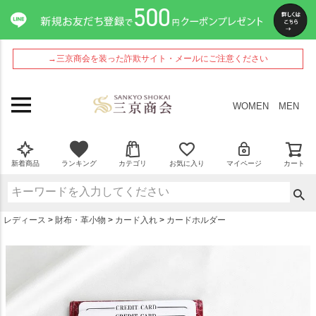
ペー
ジト
ップ
へ
→三京商会を装った詐欺サイト・メールにご注意ください
WOMEN
MEN
新着商品
ランキング
カテゴリ
お気に入り
マイページ
カート
レディース
財布・革小物
カード入れ
カードホルダー