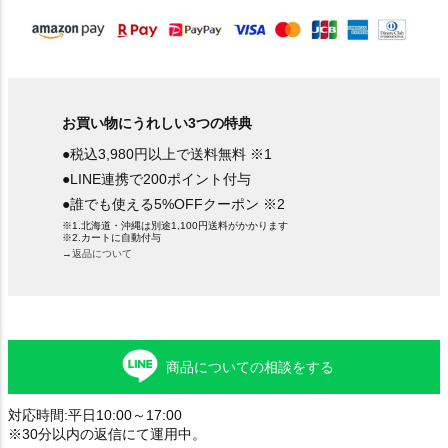
お買い物にうれしい3つの特典
●税込3,980円以上で送料無料 ※1
●LINE連携で200ポイント付与
●誰でも使える5%OFFクーポン ※2
※1.北海道・沖縄は別途1,100円送料がかかります
※2.カートに自動付与
→返品について
商品についての相談をする
対応時間:平日10:00～17:00
※30分以内の返信にて運用中。