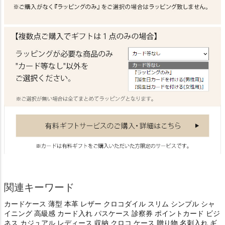
関連キーワード
カードケース 薄型 本革 レザー クロコダイル スリム シンプル シャ
イニング 高級感 カード入れ パスケース 診察券 ポイントカード ビジ
ネス カジュアル レディース 収納 クロコ ケース 贈り物 名刺入れ ギ