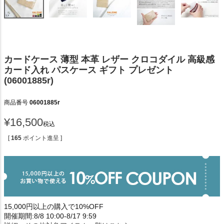
カードケース 薄型 本革 レザー クロコダイル 高級感
カード入れ パスケース ギフト プレゼント
(06001885r)
商品番号
06001885r
¥
16,500
税込
[
165
ポイント進呈 ]
15,000円以上の購入で10%OFF
開催期間:8/8 10:00-8/17 9:59