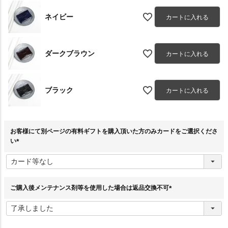
ネイビー
カートに入れる
ダークブラウン
カートに入れる
ブラック
カートに入れる
お客様にて別ページの有料ギフトを購入頂いた方のみカードをご選択くださ
い
(
必
須
)
ご購入後メンテナンス剤等を使用した場合は返品交換不可
(
必
須
)