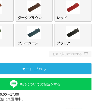
ダークブラウン
レッド
ブルージーン
ブラック
お気に入りに登録する
ブラウン
ダー
カートに入れる
ウン
商品についての相談をする
:00～17:00
返信にて運用中。