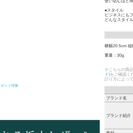
使い込むほど
●スタイル
ビジネスにも
どんなスタイ
横幅20.5cm 
重量：30g
※こちらの商
ド]
をご確認く
計り方によっ
レゼント特集
ブランド名
ブランド紹介
素材