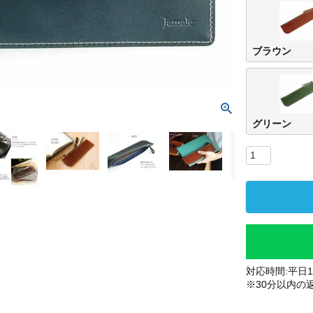
ブラウン
グリーン
対応時間:平日10
※30分以内の