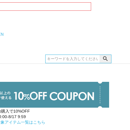
EN
の購入で10%OFF
00-8/17 9:59
対象アイテム一覧はこちら