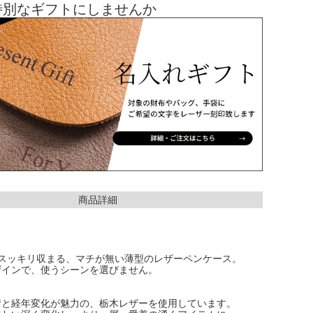
特別なギフトにしませんか
商品詳細
がスッキリ収まる、マチが無い薄型のレザーペンケース。
ザインで、使うシーンを選びません。
情と経年変化が魅力の、栃木レザーを使用しています。