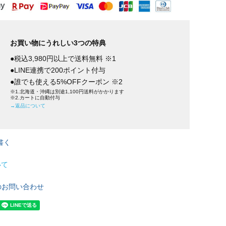
お買い物にうれしい3つの特典
●税込3,980円以上で送料無料 ※1
●LINE連携で200ポイント付与
●誰でも使える5%OFFクーポン ※2
※1.北海道・沖縄は別途1,100円送料がかかります
※2.カートに自動付与
→返品について
書く
いて
のお問い合わせ