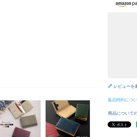
レビューを
返品特約につ
商品について