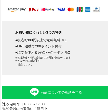
)
お買い物にうれしい3つの特典
●税込3,980円以上で送料無料 ※1
●LINE連携で200ポイント付与
●誰でも使える5%OFFクーポン ※2
※1.北海道・沖縄は別途1,100円送料がかかります
※2.カートに自動付与
→返品について
商品についての相談をする
対応時間:平日10:00～17:00
※30分以内の返信にて運用中。