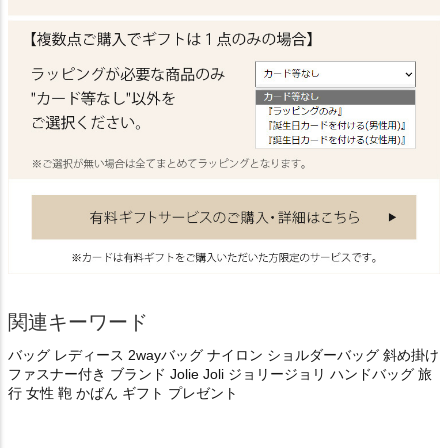
関連キーワード
バッグ レディース 2wayバッグ ナイロン ショルダーバッグ 斜め掛け
ファスナー付き ブランド Jolie Joli ジョリージョリ ハンドバッグ 旅
行 女性 鞄 かばん ギフト プレゼント