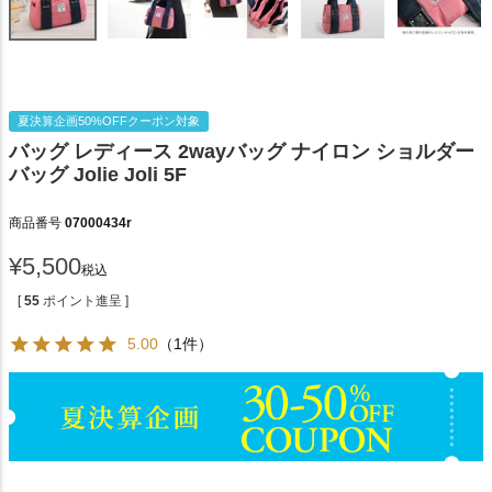
夏決算企画50%OFFクーポン対象
バッグ レディース 2wayバッグ ナイロン ショルダー
バッグ Jolie Joli 5F
商品番号
07000434r
¥
5,500
税込
[
55
ポイント進呈 ]
5.00
（1件）