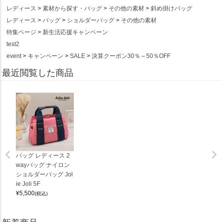
レディース
素材から探す・バッグ
その他の素材
斜め掛けバッグ
レディース
バッグ
ショルダーバッグ
その他の素材
特集ページ
新生活応援キャンペーン
test2
event
キャンペーン
SALE
決算クーポン30％～50％OFF
最近閲覧した商品
バッグ レディース 2
wayバッグ ナイロン
ショルダーバッグ Jol
ie Joli 5F
¥
5,500
(税込)