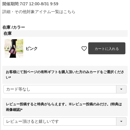
開催期間:7/27 12:00-8/31 9:59
詳細・その他対象アイテム一覧はこちら
在庫
カラー
在庫
ピンク
カートに入れる
お客様にて別ページの有料ギフトを購入頂いた方のみカードをご選択くださ
い
(
必
須
)
レビュー投稿すると特典がもらえます。※レビュー投稿のみだけ。(特典は
画像確認)
(
必
須