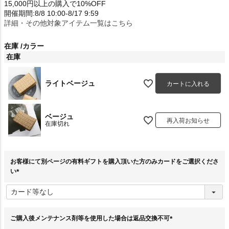
15,000円以上の購入で10%OFF
開催期間:8/8 10:00-8/17 9:59
詳細・その他対象アイテム一覧はこちら
在庫
カラー
在庫
ライトベージュ
カートに入れる
ベージュ
再入荷お知らせ
在庫切れ
お客様にて別ページの有料ギフトを購入頂いた方のみカードをご選択くださ
い
(
必
須
)
ご購入後メンテナンス剤等を使用した場合は返品交換不可
(