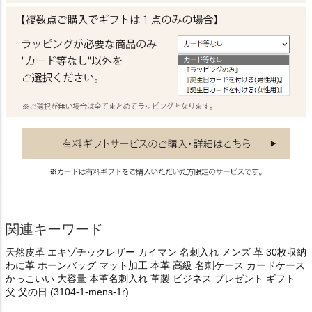
関連キーワード
天然皮革 エキゾチックレザー カイマン 名刺入れ メンズ 革 30枚収納
わに革 ホーンバッグ マット加工 本革 高級 名刺ケース カードケース
かっこいい 大容量 本革名刺入れ 革製 ビジネス プレゼント ギフト
父 父の日 (3104-1-mens-1r)