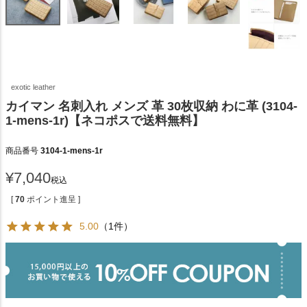
exotic leather
カイマン 名刺入れ メンズ 革 30枚収納 わに革 (3104-
1-mens-1r)【ネコポスで送料無料】
商品番号
3104-1-mens-1r
¥
7,040
税込
[
70
ポイント進呈 ]
5.00
（1件）