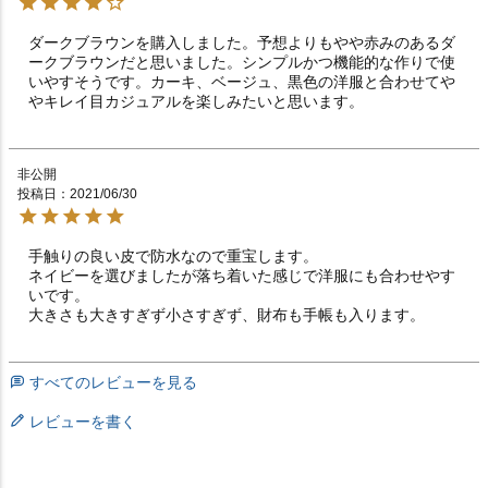
ダークブラウンを購入しました。予想よりもやや赤みのあるダ
ークブラウンだと思いました。シンプルかつ機能的な作りで使
いやすそうです。カーキ、ベージュ、黒色の洋服と合わせてや
やキレイ目カジュアルを楽しみたいと思います。
非公開
投稿日
2021/06/30
手触りの良い皮で防水なので重宝します。

ネイビーを選びましたが落ち着いた感じで洋服にも合わせやす
いです。

大きさも大きすぎず小さすぎず、財布も手帳も入ります。
すべてのレビューを見る
レビューを書く