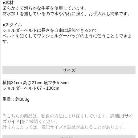
●素材
柔らかくて滑らかな牛革を使用しています。
防水加工を施しているので水や汚れに強く、お手入れも簡単です。
●スタイル
ショルダーベルトは長さを自由に調節できるので、
ベルトを短くしてワンショルダーバッグのように使うこともできま
す。
サイズ
横幅31cm 高さ21cm 底マチ5.5cm
ショルダーベルト67～130cm
重量：約380g
※こちらの商品は、独自の方法により採寸しています。詳細は
[サイ
ズガイド]
をご確認ください。
計り方によっては、表記サイズと誤差が生じることがあります。