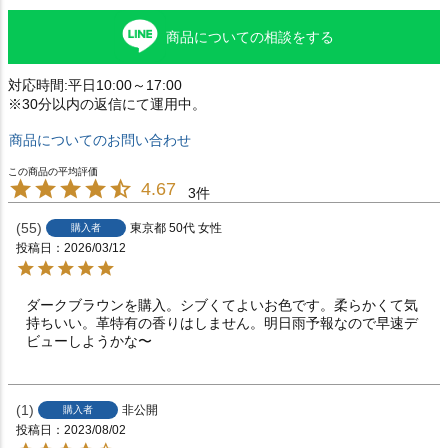
商品についての相談をする
対応時間:平日10:00～17:00
※30分以内の返信にて運用中。
商品についてのお問い合わせ
4.67
3
55
東京都
50代
女性
購入者
投稿日
2026/03/12
ダークブラウンを購入。シブくてよいお色です。柔らかくて気
持ちいい。革特有の香りはしません。明日雨予報なので早速デ
ビューしようかな〜
1
非公開
購入者
投稿日
2023/08/02