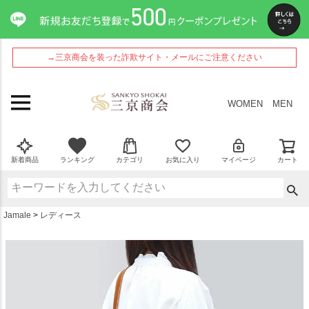
ペー
ジト
ップ
へ
→三京商会を装った詐欺サイト・メールにご注意ください
WOMEN
MEN
新着商品
ランキング
カテゴリ
お気に入り
マイページ
カート
Jamale
レディース