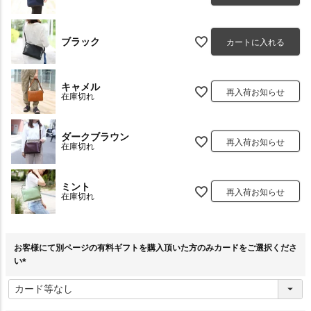
ブラック
カートに入れる
キャメル
再入荷お知らせ
在庫切れ
ダークブラウン
再入荷お知らせ
在庫切れ
ミント
再入荷お知らせ
在庫切れ
お客様にて別ページの有料ギフトを購入頂いた方のみカードをご選択くださ
い
(
必
須