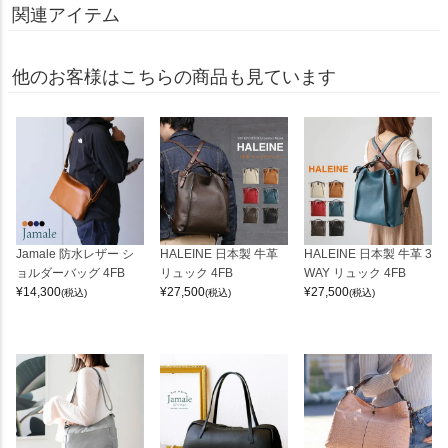
関連アイテム
他のお客様はこちらの商品も見ています
Jamale 防水レザー シ
HALEINE 日本製 牛革
HALEINE 日本製 牛革 3
ョルダーバッグ 4FB
リュック 4FB
WAY リュック 4FB
¥
14,300
¥
27,500
¥
27,500
(税込)
(税込)
(税込)