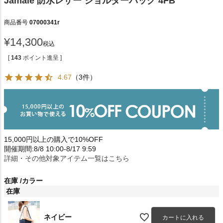
Jamale 防水レザー ショルダーバッグ 4FB
商品番号
07000341r
¥
14,300
税込
[
143
ポイント進呈 ]
4.67
（3件）
15,000円以上の購入で10%OFF
開催期間:8/8 10:00-8/17 9:59
詳細・その他対象アイテム一覧はこちら
在庫
カラー
在庫
ネイビー
カートに入れる