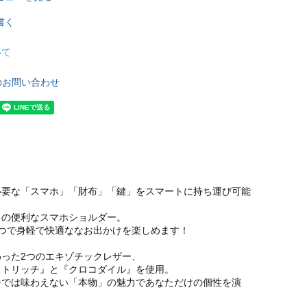
書く
いて
のお問い合わせ
必要な「スマホ」「財布」「鍵」をスマートに持ち運び可能
きの便利なスマホショルダー。
1つで身軽で快適ななお出かけを楽しめます！
わった2つのエキゾチックレザー、
ストリッチ』と『クロコダイル』を使用。
ーでは味わえない「本物」の魅力であなただけの個性を演