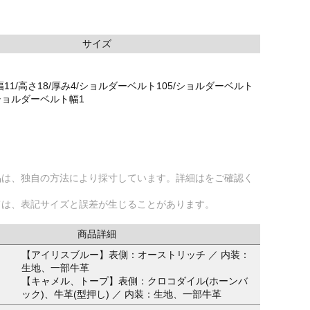
サイズ
11/高さ18/厚み4/ショルダーベルト105/ショルダーベルト
/ショルダーベルト幅1
品は、独自の方法により採寸しています。詳細はをご確認く
ては、表記サイズと誤差が生じることがあります。
商品詳細
【アイリスブルー】表側：オーストリッチ ／ 内装：
生地、一部牛革
【キャメル、トープ】表側：クロコダイル(ホーンバ
ック)、牛革(型押し) ／ 内装：生地、一部牛革