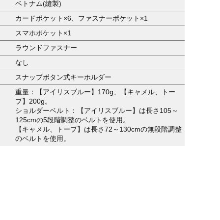
ベトナム(縫製)
カードポケット×6、ファスナーポケット×1
スマホポケット×1
ラウンドファスナー
なし
スナップボタン式キーホルダー
重量：【アイリスブルー】170g、【キャメル、トー
プ】200g。
ショルダーベルト：【アイリスブルー】は長さ105～
125cmの5段階調整のベルトを使用。
【キャメル、トープ】は長さ72～130cmの無段階調整
のベルトを使用。