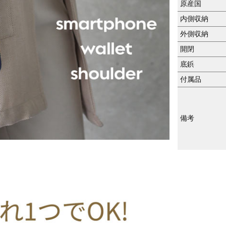
原産国
内側収納
外側収納
開閉
底鋲
付属品
備考