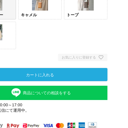
ー
キャメル
トープ
お気に入りに登録する
カートに入れる
商品についての相談をする
:00～17:00
返信にて運用中。