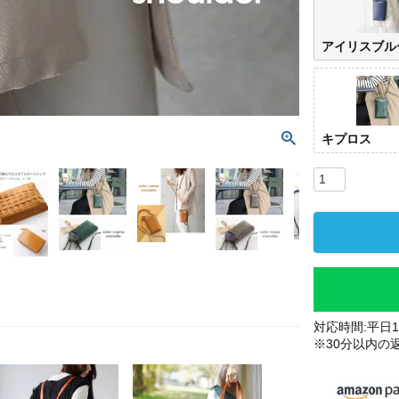
アイリスブル
キプロス
対応時間:平日10
※30分以内の