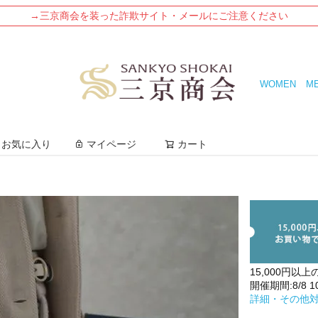
→三京商会を装った詐欺サイト・メールにご注意ください
WOMEN
M
検索
お気に入り
マイページ
カート
15,000円以上
開催期間:8/8 10:
詳細・その他