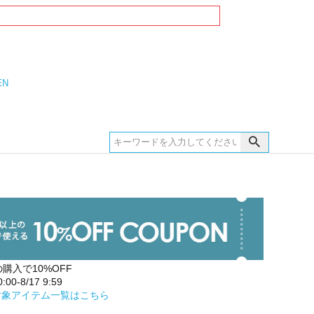
EN
の購入で10%OFF
00-8/17 9:59
対象アイテム一覧はこちら