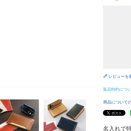
レビューを
返品特約につ
商品について
名入れで