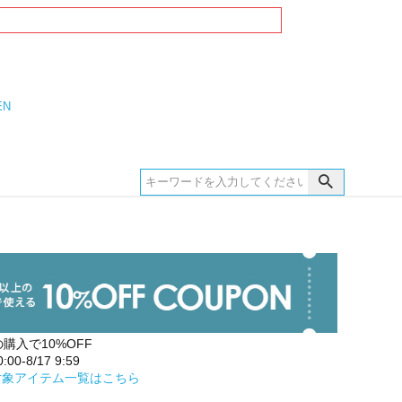
EN
の購入で10%OFF
00-8/17 9:59
対象アイテム一覧はこちら