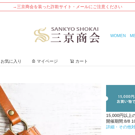
→三京商会を装った詐欺サイト・メールにご注意ください
WOMEN
M
検索
お気に入り
マイページ
カート
15,000円以上
開催期間:8/8 10:
詳細・その他