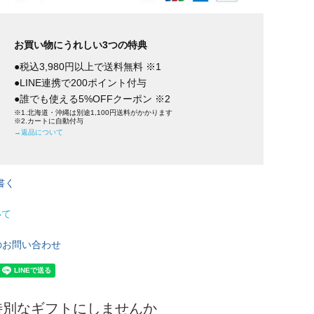
お買い物にうれしい3つの特典
●税込3,980円以上で送料無料 ※1
●LINE連携で200ポイント付与
●誰でも使える5%OFFクーポン ※2
※1.北海道・沖縄は別途1,100円送料がかかります
※2.カートに自動付与
→返品について
書く
いて
のお問い合わせ
特別なギフトにしませんか