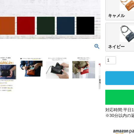
キャメル
ネイビー
対応時間:平日10
※30分以内の