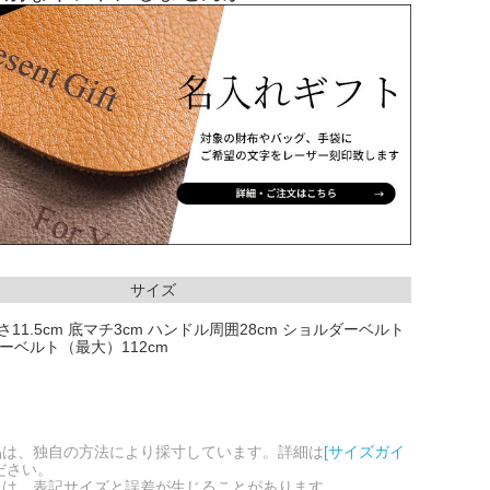
サイズ
高さ11.5cm 底マチ3cm ハンドル周囲28cm ショルダーベルト
ダーベルト（最大）112cm
品は、独自の方法により採寸しています。詳細は
[サイズガイ
ださい。
ては、表記サイズと誤差が生じることがあります。