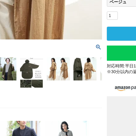
ベージュ
対応時間:平日10
※30分以内の