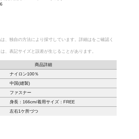
36
品は、独自の方法により採寸しています。詳細はをご確認く
ては、表記サイズと誤差が生じることがあります。
商品詳細
ナイロン100％
中国(縫製)
ファスナー
身長：166cm/着用サイズ：FREE
左右1ケ所づつ