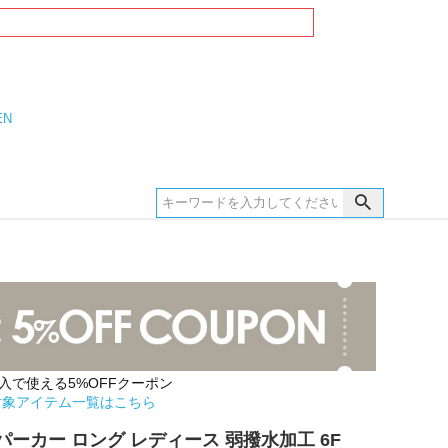
EN
購入で使える5%OFFクーポン
対象アイテム一覧はこちら
ーカー ロング レディース 弱撥水加工 6F