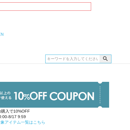
EN
の購入で10%OFF
00-8/17 9:59
対象アイテム一覧はこちら