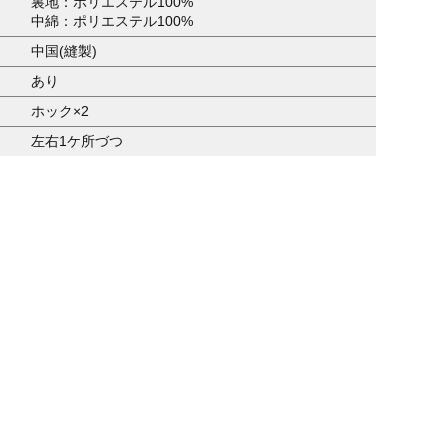
裏地：ポリエステル100%
中綿：ポリエステル100%
中国(縫製)
あり
ホック×2
左右1ケ所づつ