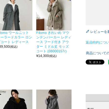
レビューを
ilomo ウールニット
Filomo きれいめ マウ
テーラードカラー ロン
ンテンパーカー レディ
グコート レディース
ース フード付き アウ
返品特約につ
49,500
ター ミドル丈 モッズ
(税込)
コート (08000157r)
商品について
¥
14,300
(税込)