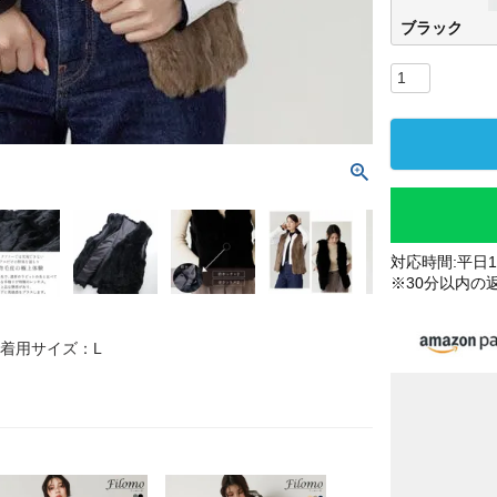
ブラック
対応時間:平日10
※30分以内の
 着用サイズ：L