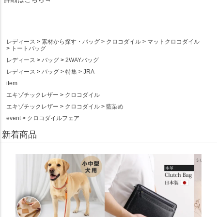
レディース
素材から探す・バッグ
クロコダイル
マットクロコダイル
トートバッグ
レディース
バッグ
2WAYバッグ
レディース
バッグ
特集
JRA
item
エキゾチックレザー
クロコダイル
エキゾチックレザー
クロコダイル
藍染め
event
クロコダイルフェア
新着商品