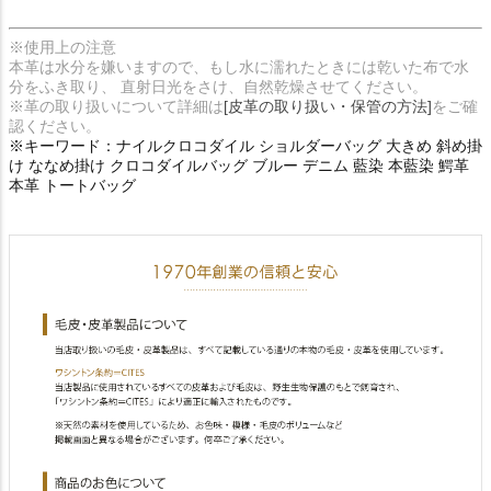
※使用上の注意
本革は水分を嫌いますので、もし水に濡れたときには乾いた布で水
分をふき取り、 直射日光をさけ、自然乾燥させてください。
※革の取り扱いについて詳細は
[皮革の取り扱い・保管の方法]
をご確
認ください。
※キーワード：ナイルクロコダイル ショルダーバッグ 大きめ 斜め掛
け ななめ掛け クロコダイルバッグ ブルー デニム 藍染 本藍染 鰐革
本革 トートバッグ