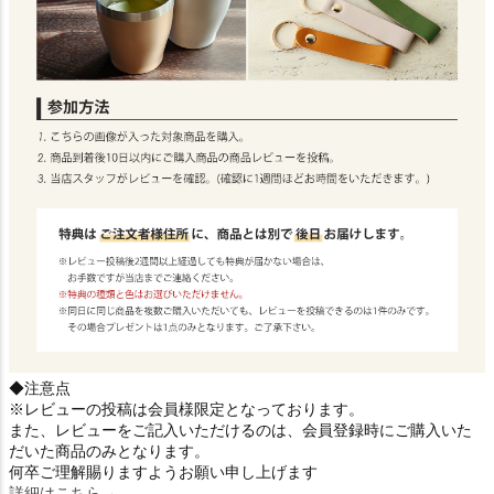
◆注意点
※レビューの投稿は会員様限定となっております。
また、レビューをご記入いただけるのは、会員登録時にご購入いた
だいた商品のみとなります。
何卒ご理解賜りますようお願い申し上げます
詳細はこちら→