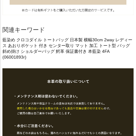
関連キーワード
藍染め クロコダイル トートバッグ 日本製 横幅30cm 2way レディー
ス あおりポケット 付き センター取り マット 加工 トート型 バッグ
斜め掛け ショルダーバッグ 鰐革 保証書付き 本藍染 4FA
(06001893r)