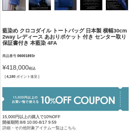
藍染め クロコダイル トートバッグ 日本製 横幅30cm
2way レディース あおりポケット 付き センター取り
保証書付き 本藍染 4FA
商品番号
06001893r
¥
418,000
税込
[
4,180
ポイント進呈 ]
15,000円以上の購入で10%OFF
開催期間:8/8 10:00-8/17 9:59
詳細・その他対象アイテム一覧はこちら