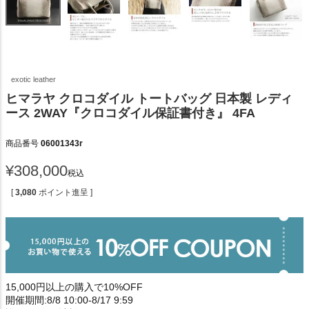
exotic leather
ヒマラヤ クロコダイル トートバッグ 日本製 レディ
ース 2WAY『クロコダイル保証書付き』 4FA
商品番号
06001343r
¥
308,000
税込
[
3,080
ポイント進呈 ]
15,000円以上の購入で10%OFF
開催期間:8/8 10:00-8/17 9:59