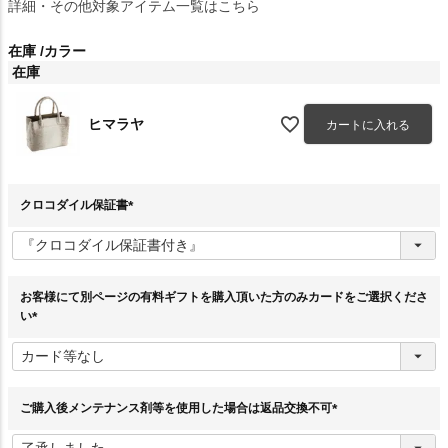
詳細・その他対象アイテム一覧はこちら
在庫
カラー
在庫
ヒマラヤ
カートに入れる
クロコダイル保証書
(
必
須
)
お客様にて別ページの有料ギフトを購入頂いた方のみカードをご選択くださ
い
(
必
須
)
ご購入後メンテナンス剤等を使用した場合は返品交換不可
(
必