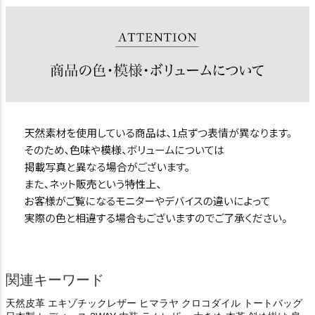
関連キーワード
天然皮革 エキゾチックレザー ヒマラヤ クロコダイル トートバッグ