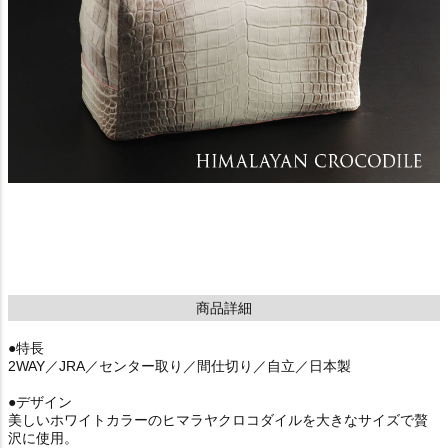
商品詳細
●特長
2WAY／JRA／センター取り／間仕切り／自立／日本製
●デザイン
美しいホワイトカラーのヒマラヤクロコダイルを大きなサイズで贅
沢に使用。