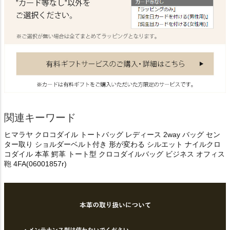
関連キーワード
ヒマラヤ クロコダイル トートバッグ レディース 2way バッグ セン
ター取り ショルダーベルト付き 形が変わる シルエット ナイルクロ
コダイル 本革 鰐革 トート型 クロコダイルバッグ ビジネス オフィス
鞄 4FA(06001857r)