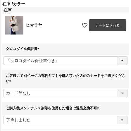
在庫
カラー
在庫
ヒマラヤ
カートに入れる
クロコダイル保証書
(
必
須
)
お客様にて別ページの有料ギフトを購入頂いた方のみカードをご選択くださ
い
(
必
須
)
ご購入後メンテナンス剤等を使用した場合は返品交換不可
(
必
須
)