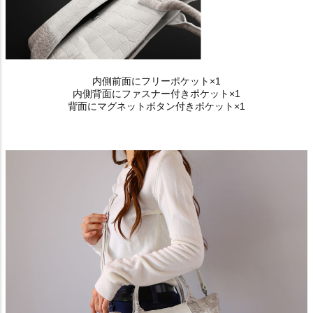
内側前面にフリーポケット×1
内側背面にファスナー付きポケット×1
背面にマグネットボタン付きポケット×1