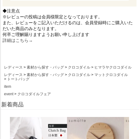
◆注意点
※レビューの投稿は会員様限定となっております。
また、レビューをご記入いただけるのは、会員登録時にご購入いた
だいた商品のみとなります。
何卒ご理解賜りますようお願い申し上げます
詳細はこちら→
レディース
素材から探す・バッグ
クロコダイル
ヒマラヤクロコダイル
レディース
素材から探す・バッグ
クロコダイル
マットクロコダイル
トートバッグ
item
event
クロコダイルフェア
新着商品