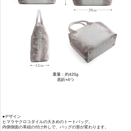
重量：約420g
底鋲×4つ
●デザイン
ヒマラヤクロコダイルの大きめのトートバッグ。
内側側面の革紐の付け外しで、バッグの形が変わります。