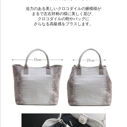
迫力のある美しいクロコダイルの腑模様が
まるで左右対称の様に美しく並び、
クロコダイルの鞄やバッグに
さらなる高級感をプラスします。