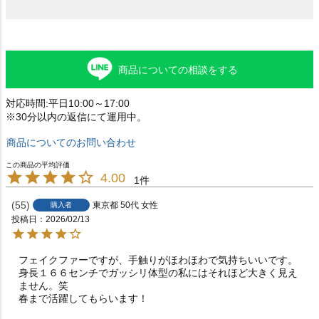
商品についての相談をする
対応時間:平日10:00～17:00
※30分以内の返信にて運用中。
商品についてのお問い合わせ
4.00
1
55
東京都
50代
女性
購入者
投稿日
2026/02/13
フェイクファーですが、手触りがほわほわで気持ちいいです。
身長１６６センチでガッシリ体型の私にはそれほど大きく見え
ません。笑

春まで活躍してもらいます！