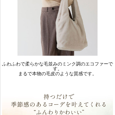
ふわふわで柔らかな毛並みのミンク調のエコファーで
す。
まるで本物の毛皮のような質感です。