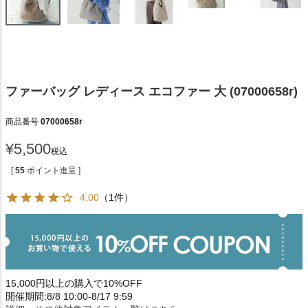
ファーバッグ レディース エコファー 大 (07000658r)
商品番号
07000658r
¥
5,500
税込
[
55
ポイント進呈 ]
4.00
（1件）
15,000円以上の購入で10%OFF
開催期間:8/8 10:00-8/17 9:59