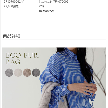
7F (07000614r)
4 ふわふわ 7F (070005
¥
9,680
72r)
(税込)
¥
5,500
(税込)
商品詳細