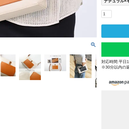
ナチュラル×
対応時間:平日10
※30分以内の