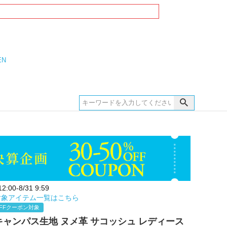
EN
:00-8/31 9:59
対象アイテム一覧はこちら
FFクーポン対象
E キャンパス生地 ヌメ革 サコッシュ レディース