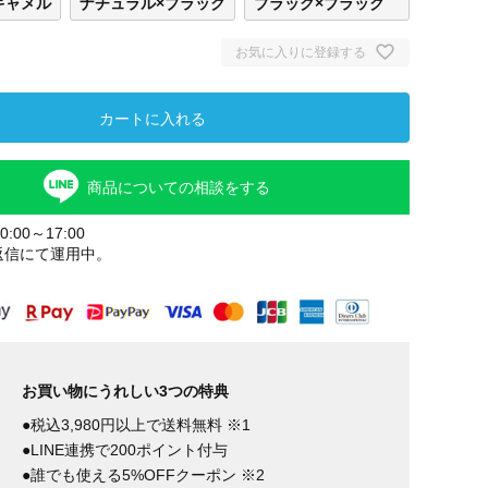
キャメル
ナチュラル×ブラック
ブラック×ブラック
お気に入りに登録する
カートに入れる
商品についての相談をする
:00～17:00
返信にて運用中。
お買い物にうれしい3つの特典
●税込3,980円以上で送料無料 ※1
●LINE連携で200ポイント付与
●誰でも使える5%OFFクーポン ※2