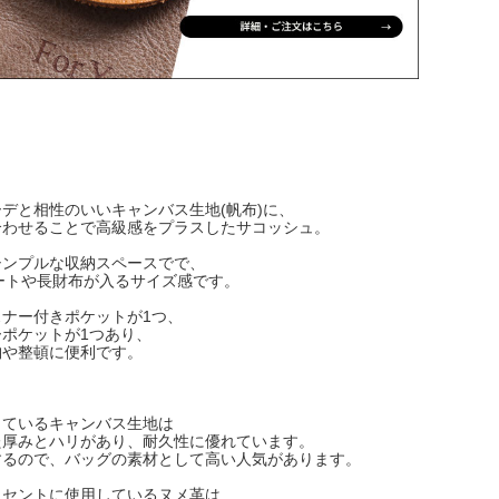
デと相性のいいキャンバス生地(帆布)に、
合わせることで高級感をプラスしたサコッシュ。
シンプルな収納スペースでで、
ートや長財布が入るサイズ感です。
ナー付きポケットが1つ、
ポケットが1つあり、
納や整頓に便利です。
しているキャンバス生地は
た厚みとハリがあり、耐久性に優れています。
するので、バッグの素材として高い人気があります。
クセントに使用しているヌメ革は