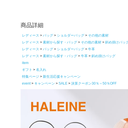
商品詳細
レディース
バッグ
ショルダーバッグ
その他の素材
レディース
素材から探す・バッグ
その他の素材
斜め掛けバッ
レディース
バッグ
ショルダーバッグ
牛革
レディース
素材から探す・バッグ
牛革
斜め掛けバッグ
item
ギフト
名入れ
特集ページ
新生活応援キャンペーン
event
キャンペーン
SALE
決算クーポン30％～50％OFF