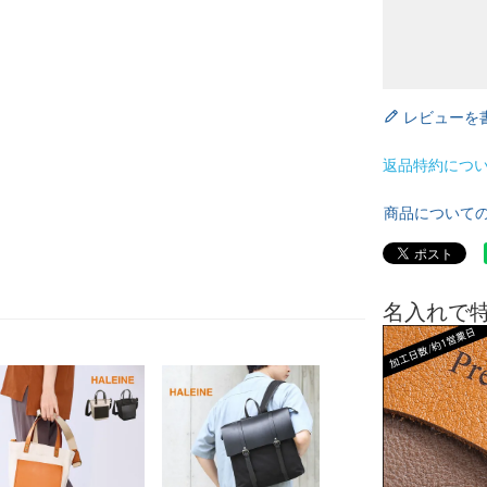
レビューを
返品特約につ
商品について
名入れで