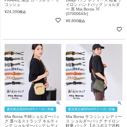
コッシュ
イロン ハンドバッグ ショルダ
ー 黒 Mia Borsa 7F
¥
24,200
税込
(07000643r)
¥
8,800
税込
夏決算企画50%OFFクーポン対象
夏決算企画50%OFFクーポン対象
Mia Borsa 中綿ショルダーバッ
Mia Borsa サコッシュ レディー
グ 選べるストラップ キルティ
ス ショルダーバッグ ナイロン
ング ショルダーバッグ レディ
軽量 バッグ 【ネコポスで送料