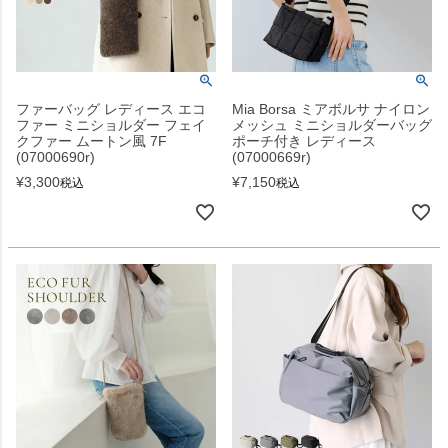
ファーバッグ レディース エコ
Mia Borsa ミアボルサ ナイロン
ファー ミニショルダー フェイ
メッシュ ミニショルダーバッグ
クファー ムートン風 7F
ポーチ付き レディース
(07000690r)
(07000669r)
¥
3,300
¥
7,150
税込
税込