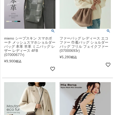
mieno シープスキン スマホポ
ファーバッグ レディース エコ
ーチ メッシュスマホショルダー
ファー 巾着バッグ ショルダー
バッグ 本革 羊革 ミニバッグ レ
バッグ フリル フェイクファー
ザー レディース 4FB
(07000693r)
(07000677r)
¥
5,280
税込
¥
9,900
税込