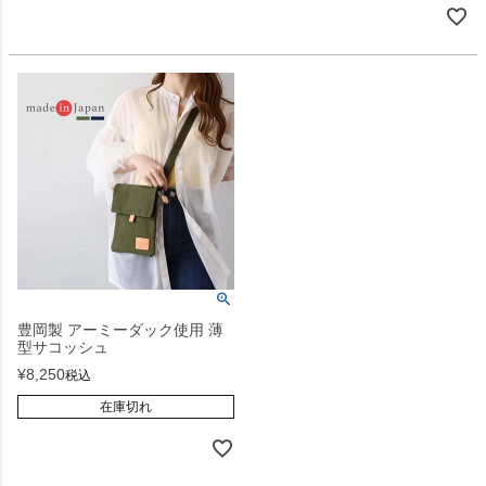
豊岡製 アーミーダック使用 薄
型サコッシュ
¥
8,250
税込
在庫切れ