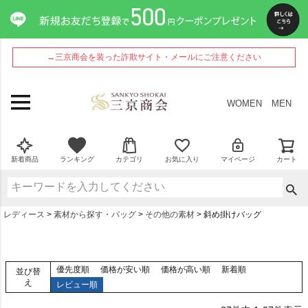
→三京商会を装った詐欺サイト・メールにご注意ください
WOMEN
MEN
新着商品
ランキング
カテゴリ
お気に入り
マイページ
カート
レディース
素材から探す・バッグ
その他の素材
斜め掛けバッグ
優先度順
価格が安い順
価格が高い順
新着順
並び替
え
レビュー順