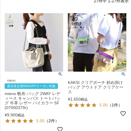
27
件中
1
-
27
件表示
mieno
KAKSI クリアポーチ 斜め掛け
夏決算企画50%OFFクーポン対象
バッグ アウトドア クリアケー
ス
mieno 帆布 バッグ 2WAY レデ
ィース キャンバス トートバッ
¥
1,650
税込
グ 牛革 レザー バイカラー 5F
5.00
（1件）
(07000379r)
¥
9,900
税込
5.00
（2件）