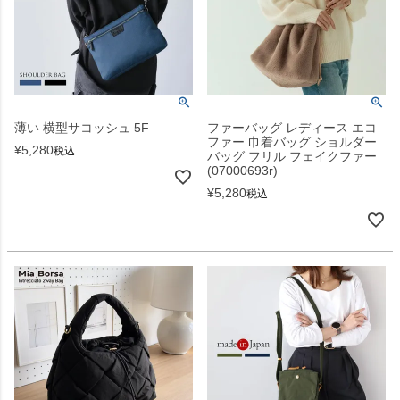
薄い 横型サコッシュ 5F
ファーバッグ レディース エコ
ファー 巾着バッグ ショルダー
¥
5,280
税込
バッグ フリル フェイクファー
(07000693r)
¥
5,280
税込