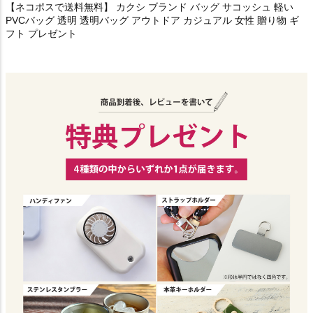
【ネコポスで送料無料】 カクシ ブランド バッグ サコッシュ 軽い
PVCバッグ 透明 透明バッグ アウトドア カジュアル 女性 贈り物 ギ
フト プレゼント