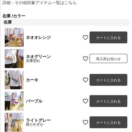
詳細・その他対象アイテム一覧はこちら
在庫
カラー
在庫
ネオオレンジ
カートに入れる
ネオグリーン
再入荷お知らせ
在庫切れ
カーキ
カートに入れる
パープル
カートに入れる
ライトグレー
カートに入れる
残りわずか