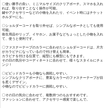
〇使い勝手の良い、ミニマルサイズのクリアポーチ。スマホを入れ
れば、取り出すことなく操作が可能。
鍵やアクセサリーなどの小物を入れたり、イベント時にはチケット
ホルダーにも。
〇ショルダーコードを取り外せば、シンプルなポーチとしても使用
可能。
衛生用品やリップ、イヤホン、お菓子などちょっとした小物を入れ
て、使うと便利です。
〇ファスナーテープのカラーに合わせたショルダーコードは、片方
がカラビナになっているので付け替えも簡単。
カラビナを付ける位置で、縦型にも横型にもできます。
その日の気分やコーディネートに合わせて、様々なスタイルにチェ
ンジ！
〇ビビッドカラーも小物なら挑戦しやすい。
シンプルなクリアポーチに、豊富なカラーのファスナーテープが目
を惹くデザイン。
小物なのでビビッドカラーに挑戦しやすい。
〇その日の気分に合わせて、複数持つのもおすすめです。
ファッションに合わせて、アクセサリー感覚で楽しんで。