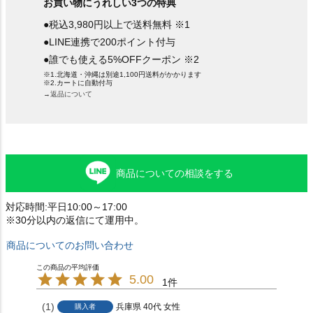
お買い物にうれしい3つの特典
●税込3,980円以上で送料無料 ※1
●LINE連携で200ポイント付与
●誰でも使える5%OFFクーポン ※2
※1.北海道・沖縄は別途1,100円送料がかかります
※2.カートに自動付与
→返品について
商品についての相談をする
対応時間:平日10:00～17:00
※30分以内の返信にて運用中。
商品についてのお問い合わせ
5.00
1
1
兵庫県
40代
女性
購入者