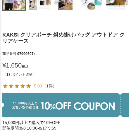
KAKSI クリアポーチ 斜め掛けバッグ アウトドア ク
リアケース
商品番号
07000607r
¥
1,650
税込
[
17
ポイント進呈 ]
5.00
（1件）
15,000円以上の購入で10%OFF
開催期間:8/8 10:00-8/17 9:59