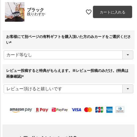
ブラック
カートに入れる
残りわずか
お客様にて別ページの有料ギフトを購入頂いた方のみカードをご選択くださ
い
(
必
須
)
レビュー投稿すると特典がもらえます。※レビュー投稿のみだけ。(特典は
画像確認)
(
必
須
)