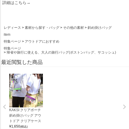
詳細はこちら→
レディース
素材から探す・バッグ
その他の素材
斜め掛けバッグ
item
特集ページ
アウトドアにおすすめ
特集ページ
帰省や旅行に使える、大人の旅行バッグ(ボストンバッグ、サコッシュ)
最近閲覧した商品
KAKSI クリアポーチ
斜め掛けバッグ アウ
トドア クリアケース
¥
1,650
(税込)