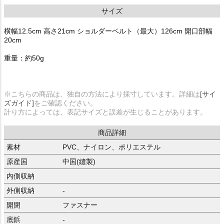
サイズ
横幅12.5cm 高さ21cm ショルダーベルト（最大）126cm 開口部幅
20cm
重量：約50g
※こちらの商品は、独自の方法により採寸しています。詳細は
[サイ
ズガイド]
をご確認ください。
計り方によっては、表記サイズと誤差が生じることがあります。
商品詳細
素材
PVC、ナイロン、ポリエステル
原産国
中国(縫製)
内側収納
外側収納
-
開閉
ファスナー
底鋲
-