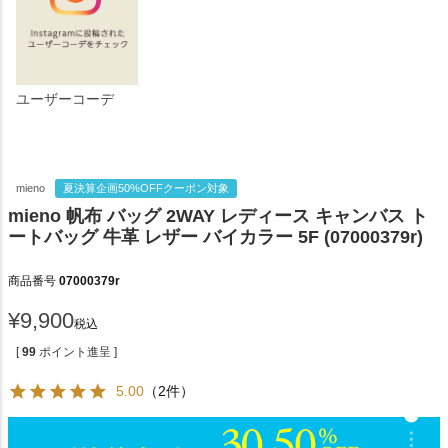
ユーザーコーデ
mieno
夏決算企画50%OFFクーポン対象
mieno 帆布 バッグ 2WAY レディース キャンバス ト
ートバッグ 牛革 レザー バイカラー 5F (07000379r)
商品番号
07000379r
¥
9,900
税込
[
99
ポイント進呈 ]
5.00
（2件）