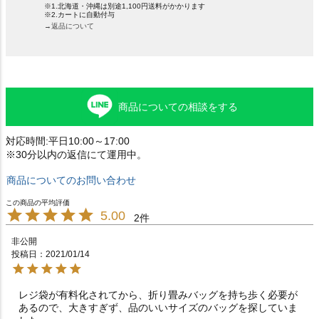
※1.北海道・沖縄は別途1,100円送料がかかります
※2.カートに自動付与
→返品について
商品についての相談をする
対応時間:平日10:00～17:00
※30分以内の返信にて運用中。
商品についてのお問い合わせ
5.00
2
非公開
投稿日
2021/01/14
レジ袋が有料化されてから、折り畳みバッグを持ち歩く必要が
あるので、大きすぎず、品のいいサイズのバッグを探していま