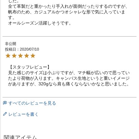
した。

全て革製だと重かったり手入れが面倒だったりするのですが、
帆布のため、カジュアルかつオシャレな形で気に入っていま
す。

オールシーズン活躍しそうです。
非公開
投稿日
2020/07/10
【スタッフレビュー】

見た感じのサイズは小ぶりですが、マチ幅が広いので思ってい
たより荷物が入ります。キャンバス生地というと重いイメージ
がありますが、320gなら肩も痛くならないかなと思いました。
すべてのレビューを見る
レビューを書く
関連アイテム