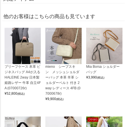
他のお客様はこちらの商品も見ています
ブリーフケース 本革 ビ
mieno シープスキ
Mia Borsa ショルダー
ジネスバッグ A4が入る
ン メッシュショルダ
バッグ
HALEINE 2way 日本製
ーバッグ 本革 羊革 シ
¥
3,990
(税込)
姫路レザー 牛革 自立4F
ョルダーベルト 付き 2
A (07000726r)
way レディース 4FB (0
¥
52,800
7000678r)
(税込)
¥
9,900
(税込)