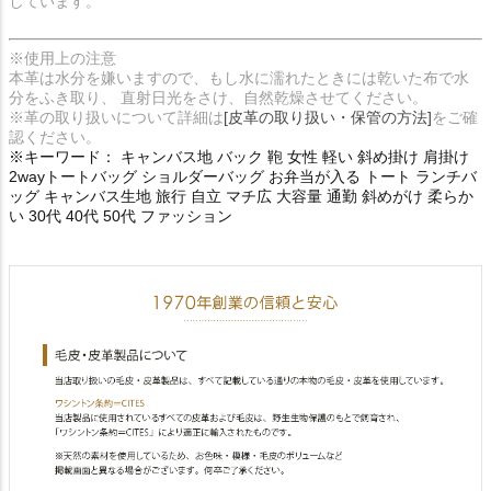
しています。
※使用上の注意
本革は水分を嫌いますので、もし水に濡れたときには乾いた布で水
分をふき取り、 直射日光をさけ、自然乾燥させてください。
※革の取り扱いについて詳細は
[皮革の取り扱い・保管の方法]
をご確
認ください。
※キーワード： キャンバス地 バック 鞄 女性 軽い 斜め掛け 肩掛け
2wayトートバッグ ショルダーバッグ お弁当が入る トート ランチバ
ッグ キャンバス生地 旅行 自立 マチ広 大容量 通勤 斜めがけ 柔らか
い 30代 40代 50代 ファッション