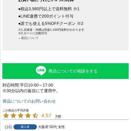
●税込3,980円以上で送料無料 ※1
●LINE連携で200ポイント付与
●誰でも使える5%OFFクーポン ※2
※1.北海道・沖縄は別途1,100円送料がかかります
※2.カートに自動付与
→返品について
商品についての相談をする
対応時間:平日10:00～17:00
※30分以内の返信にて運用中。
商品についてのお問い合わせ
4.57
7
16
大阪府
50代
女性
購入者