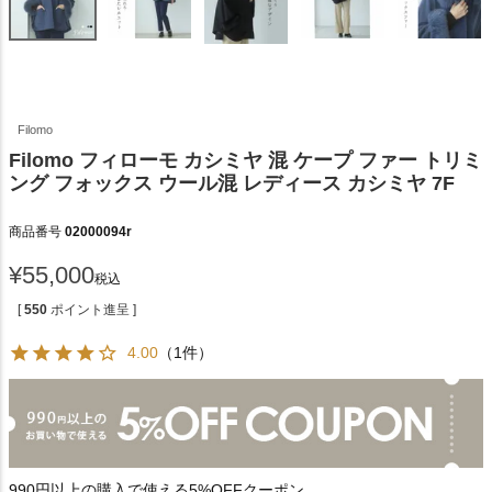
Filomo
Filomo フィローモ カシミヤ 混 ケープ ファー トリミ
ング フォックス ウール混 レディース カシミヤ 7F
商品番号
02000094r
¥
55,000
税込
[
550
ポイント進呈 ]
4.00
（1件）
990円以上の購入で使える5%OFFクーポン