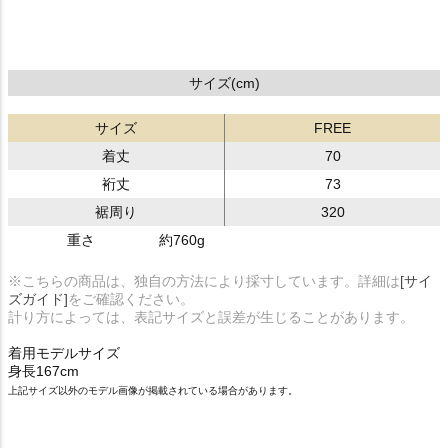
サイズ(cm)
サイズ
FREE
着丈
70
裄丈
73
裾周り
320
重さ
約760g
※こちらの商品は、独自の方法により採寸しています。詳細は
[サイ
ズガイド]
をご確認ください。
計り方によっては、表記サイズと誤差が生じることがあります。
着用モデルサイズ
身長167cm
上記サイズ以外のモデル画像が掲載されている場合があります。