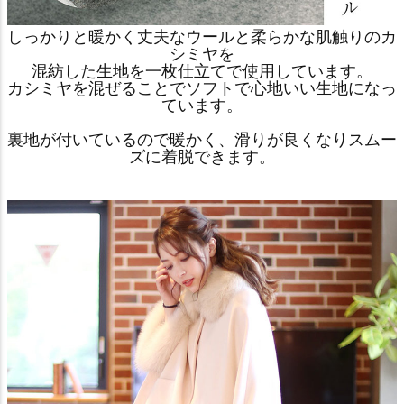
しっかりと暖かく丈夫なウールと柔らかな肌触りのカ
シミヤを
混紡した生地を一枚仕立てで使用しています。
カシミヤを混ぜることでソフトで心地いい生地になっ
ています。
裏地が付いているので暖かく、滑りが良くなりスムー
ズに着脱できます。