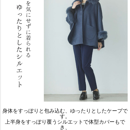
身体をすっぽりと包み込む、ゆったりとしたケープで
す。
上半身をすっぽり覆うシルエットで体型カバーもで
き、