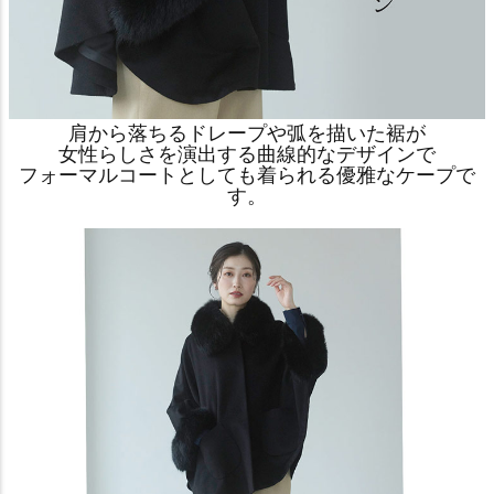
肩から落ちるドレープや弧を描いた裾が
女性らしさを演出する曲線的なデザインで
フォーマルコートとしても着られる優雅なケープで
す。