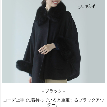
- ブラック -
コーデ上手で1着持っていると重宝するブラックアウ
ター。