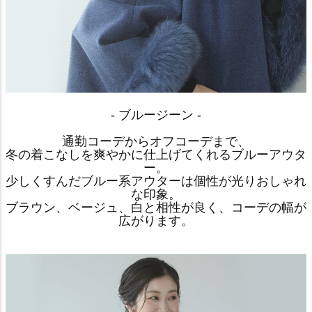
- ブルージーン -
通勤コーデからオフコーデまで、
冬の着こなしを爽やかに仕上げてくれるブルーアウタ
ー。
少しくすんだブルー系アウターは個性が光りおしゃれ
な印象。
ブラウン、ベージュ、白と相性が良く、コーデの幅が
広がります。