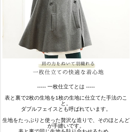
----- 一枚仕立てとは -----
表と裏で2枚の生地を1枚の生地に仕立てた手法のこ
と。
ダブルフェイスとも呼ばれています。
生地をたっぷりと使った贅沢な造りで、そのほとんど
が手縫いです。
表と裏で同じ生地を貼り合わせるため、