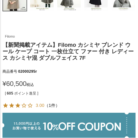
Filomo
【新聞掲載アイテム】Filomo カシミヤ ブレンド ウ
ール ケープ コート 一枚仕立て ファー 付き レディー
ス カシミヤ混 ダブルフェイス 7F
商品番号
02000295r
¥
60,500
税込
[
605
ポイント進呈 ]
3.00
（1件）