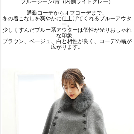
ブルージーン/青（内側ライトグレー）
通勤コーデからオフコーデまで、
冬の着こなしを爽やかに仕上げてくれるブルーアウタ
ー。
少しくすんだブルー系アウターは個性が光りおしゃれ
な印象。
ブラウン、ベージュ、白と相性が良く、コーデの幅が
広がります。