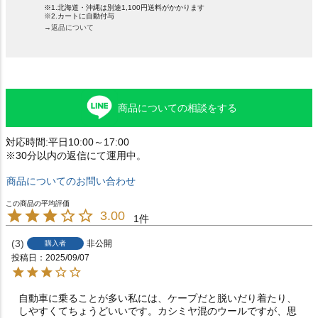
※1.北海道・沖縄は別途1,100円送料がかかります
※2.カートに自動付与
→返品について
商品についての相談をする
対応時間:平日10:00～17:00
※30分以内の返信にて運用中。
商品についてのお問い合わせ
3.00
1
3
非公開
購入者
投稿日
2025/09/07
自動車に乗ることが多い私には、ケープだと脱いだり着たり、
しやすくてちょうどいいです。カシミヤ混のウールですが、思