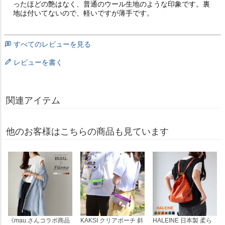
ったほどの艶はなく、普通のウール生地のような印象です。裏
地は付いてないので、軽いですが薄手です。
すべてのレビューを見る
レビューを書く
関連アイテム
他のお客様はこちらの商品も見ています
《mau.さんコラボ商品
KAKSI クリアポーチ 斜
HALEINE 日本製 柔ら