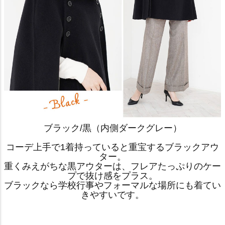
ブラック/黒（内側ダークグレー）
コーデ上手で1着持っていると重宝するブラックアウ
ター。
重くみえがちな黒アウターは、フレアたっぷりのケー
プで抜け感をプラス。
ブラックなら学校行事やフォーマルな場所にも着てい
きやすいです。