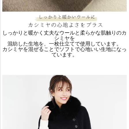
しっかりと暖かく丈夫なウールと柔らかな肌触りのカ
シミヤを
混紡した生地を、一枚仕立てで使用しています。
カシミヤを混ぜることでソフトで心地いい生地になっ
ています。