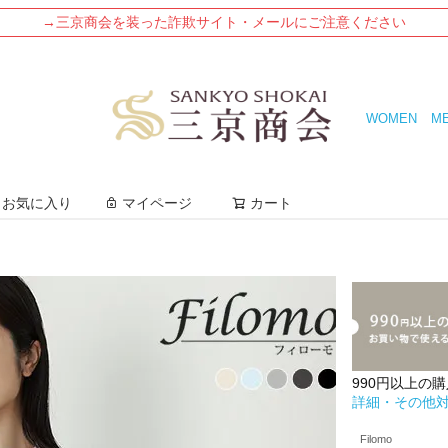
→三京商会を装った詐欺サイト・メールにご注意ください
WOMEN
M
検索
お気に入り
マイページ
カート
990円以上の
詳細・その他
Filomo