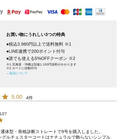
お買い物にうれしい3つの特典
●税込3,980円以上で送料無料 ※1
●LINE連携で200ポイント付与
●誰でも使える5%OFFクーポン ※2
※1.北海道・沖縄は別途1,100円送料がかかります
※2.カートに自動付与
→返品について
5.00
4
1/27
普通体型・骨格診断ストレートで9号を購入しました。

ングルチェスターコートはナチュラルで飾らないシンプル