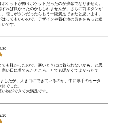
はポケットが飾りポケットだったのが残念でなりません。
認すれば良かったのかもしれませんが。さらに前ボタンが
く、隠しボタンだったらもう一段満足できたと思います。
がはってもいいので、デザインや着心地の良さをもっと追
たいです。
2/30
とても軽かったので、寒いときには着られないかも、と思
、寒い日に着てみたところ、とても暖かくてよかったで
しましたが、大き目にできているのか、中に厚手のセータ
裕でした。

買い物ができて大満足です。
2/20