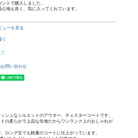
ゼントで購入しました。

着心地も良く、気に入ってくれています。
ビューを見る
書く
いて
のお問い合わせ
ニッシュなシルエットのアウター、チェスターコートです。
ンドの柔らかで上品な生地だからワンランク上のおしゃれが
で、ロング丈でも軽量のコートに仕上がっています。