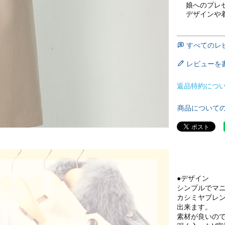
娘へのプレ
デザインや
すべてのレ
レビューを
返品特約につ
商品について
●デザイン
シンプルでマ
カシミヤブレ
出来ます。
素材が良いの