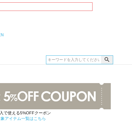
EN
購入で使える5%OFFクーポン
対象アイテム一覧はこちら