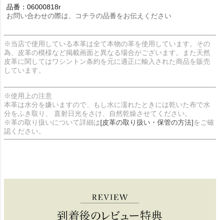
品番：06000818r
お問い合わせの際は、コチラの品番をお伝えください
※当店で使用している本革は全て本物の革を使用しています。その
為、皮革の模様など掲載画面と異なる場合がございます。また天然
皮革に関してはワシントン条約を元に適正に輸入された商品を販売
しています。
※使用上の注意
本革は水分を嫌いますので、もし水に濡れたときには乾いた布で水
分をふき取り、 直射日光をさけ、自然乾燥させてください。
※革の取り扱いについて詳細は
[皮革の取り扱い・保管の方法]
をご確
認ください。