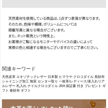
関連キーワード
天然皮革 エキゾチックレザー 日本製 ヒマラヤ クロコダイル 長財布
シャイニング加工 無双 センター取り 一枚革/レディース/束入れリア
ルレザー 札入れ ナイルクロコダイル JRA 保証書 付き プレゼント ギ
フト 春財布 ギフト