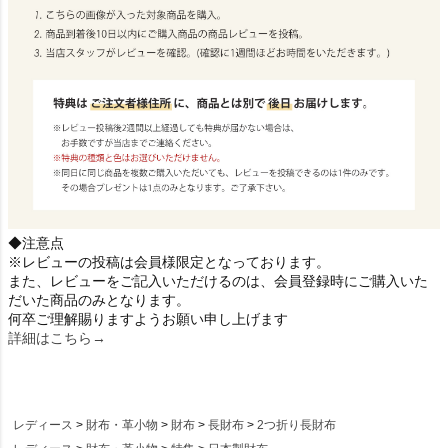
◆注意点
※レビューの投稿は会員様限定となっております。
また、レビューをご記入いただけるのは、会員登録時にご購入いた
だいた商品のみとなります。
何卒ご理解賜りますようお願い申し上げます
詳細はこちら→
レディース
財布・革小物
財布
長財布
2つ折り長財布