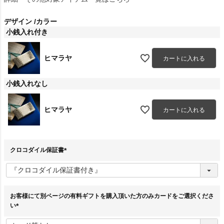
デザイン
カラー
小銭入れ付き
ヒマラヤ
カートに入れる
小銭入れなし
ヒマラヤ
カートに入れる
クロコダイル保証書
(
必
須
)
お客様にて別ページの有料ギフトを購入頂いた方のみカードをご選択くださ
い
(