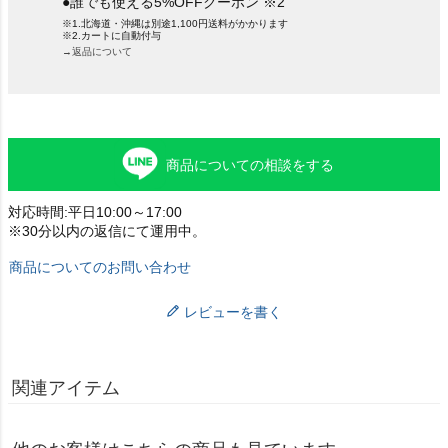
●誰でも使える5%OFFクーポン ※2
※1.北海道・沖縄は別途1,100円送料がかかります
※2.カートに自動付与
→返品について
商品についての相談をする
対応時間:平日10:00～17:00
※30分以内の返信にて運用中。
商品についてのお問い合わせ
レビューを書く
関連アイテム