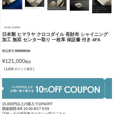
exotic leather
日本製 ヒマラヤ クロコダイル 長財布 シャイニング
加工 無双 センター取り 一枚革 保証書 付き 4FA
商品番号
06000818r
¥
121,000
税込
[
1,210
ポイント進呈 ]
15,000円以上の購入で10%OFF
開催期間:8/8 10:00-8/17 9:59
詳細・その他対象アイテム一覧はこちら