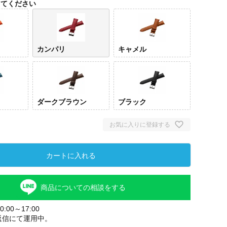
してください
カンパリ
キャメル
ダークブラウン
ブラック
お気に入りに登録する
カートに入れる
商品についての相談をする
:00～17:00
返信にて運用中。