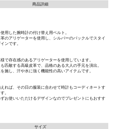
商品詳細
を使用した腕時計の付け替え用ベルト。
本革のアリゲーターを使用し、シルバーのバックルでスタイ
ザインです。
模様で存在感のあるアリゲーターを使用しています。
にも匹敵する高級皮革で、品格のある大人の手元を演出。
工を施し、汗や水に強く機能性の高いアイテムです。
揃えれば、その日の服装に合わせて時計もコーディネートす
ます。
わずお使いいただけるデザインなのでプレゼントにもおすす
サイズ