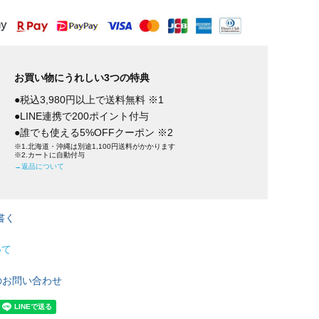
お買い物にうれしい3つの特典
●税込3,980円以上で送料無料 ※1
●LINE連携で200ポイント付与
●誰でも使える5%OFFクーポン ※2
※1.北海道・沖縄は別途1,100円送料がかかります
※2.カートに自動付与
→返品について
書く
いて
のお問い合わせ