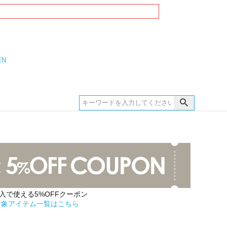
EN
購入で使える5%OFFクーポン
対象アイテム一覧はこちら