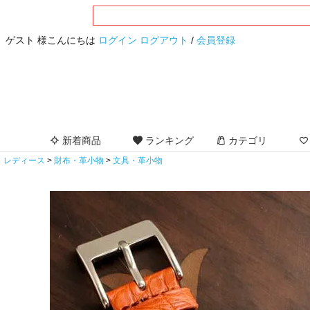
ゲスト 様こんにちは
ログイン
ログアウト
/
会員登録
新着商品
ランキング
カテゴリ
レディース
財布・革小物
文具・革小物