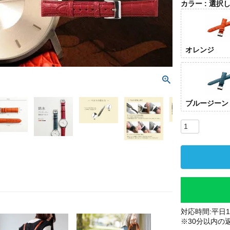
カラー
選択
オレンジ
ブルージーン
対応時間:平日10
※30分以内の