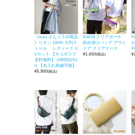
《mau.さんコラボ商品
KAKSI クリアポーチ
H
》リネン 100% 大判ス
斜め掛けバッグ アウト
か
トール レディース U
ドア クリアケース
F
Vカット 【ネコポスで
¥
1,650
¥
(税込)
送料無料】 (08000252
r) 【名入れ刺繍可能】
¥
5,900
(税込)