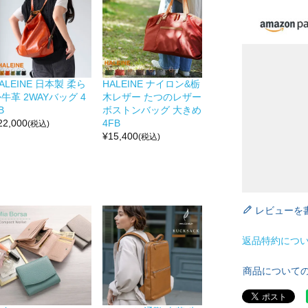
ALEINE 日本製 柔ら
HALEINE ナイロン&栃
牛革 2WAYバッグ 4
木レザー たつのレザー
B
ボストンバッグ 大きめ
22,000
4FB
(税込)
¥
15,400
(税込)
レビューを
返品特約につ
商品について