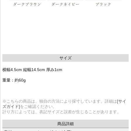
サイズ
横幅4.5cm 縦幅14.5cm 厚み1cm
重量：約60g
※こちらの商品は、独自の方法により採寸しています。詳細は
[サイ
ズガイド]
をご確認ください。
計り方によっては、表記サイズと誤差が生じることがあります。
商品詳細