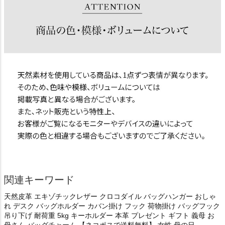
関連キーワード
天然皮革 エキゾチックレザー クロコダイル バッグハンガー おしゃ
れ デスク バッグホルダー カバン掛け フック 荷物掛け バッグフック
吊り下げ 耐荷重 5kg キーホルダー 本革 プレゼント ギフト 義母 お