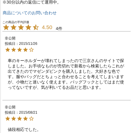
※30分以内の返信にて運用中。
商品についてのお問い合わせ
4.50
4
非公開
投稿日
2015/11/26
車のキーホルダーが壊れてしまったので三京さんのサイトで探
しました。お手頃なものが売切れで新着から検索したらこれが
出てきたのでマゼンダピンクを購入しました。大好きな色で
す。服やバッグだとちょっと合わせることを考えてしまいます
が、小物だと迷いなく使えます。バッグフックとしてはまだ使
ってないですが、気が利いてるお品だと思います。
非公開
投稿日
2015/08/21
値段相応でした。　　　　　　　　　　　　　　　　　