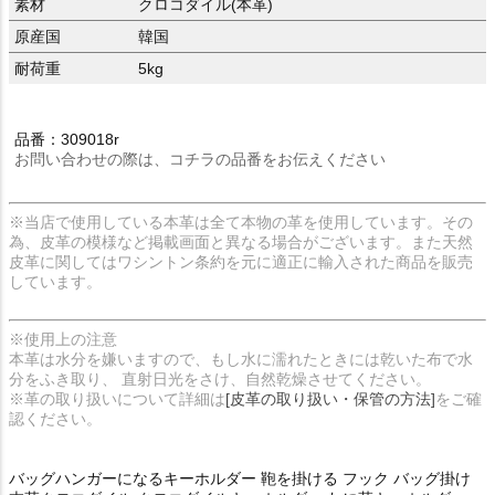
素材
クロコダイル(本革)
原産国
韓国
耐荷重
5kg
品番：309018r
お問い合わせの際は、コチラの品番をお伝えください
※当店で使用している本革は全て本物の革を使用しています。その
為、皮革の模様など掲載画面と異なる場合がございます。また天然
皮革に関してはワシントン条約を元に適正に輸入された商品を販売
しています。
※使用上の注意
本革は水分を嫌いますので、もし水に濡れたときには乾いた布で水
分をふき取り、 直射日光をさけ、自然乾燥させてください。
※革の取り扱いについて詳細は
[皮革の取り扱い・保管の方法]
をご確
認ください。
バッグハンガーになるキーホルダー 鞄を掛ける フック バッグ掛け