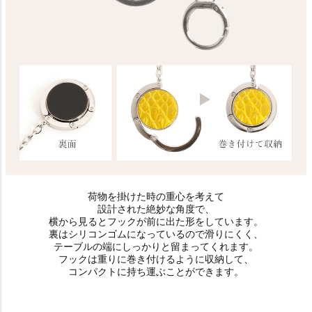
荷物を掛けた時の重心を考えて
設計された絶妙な角度で、
横から見るとフックが前に出た形をしています。
裏はシリコンゴムになっているので滑りにくく、
テーブルの端にしっかりと留まってくれます。
フックは重りに巻き付けるように収納して、
コンパクトに持ち運ぶことができます。