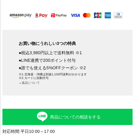
)
お買い物にうれしい3つの特典
●税込3,980円以上で送料無料 ※1
●LINE連携で200ポイント付与
●誰でも使える5%OFFクーポン ※2
※1.北海道・沖縄は別途1,100円送料がかかります
※2.カートに自動付与
→返品について
商品についての相談をする
対応時間:平日10:00～17:00