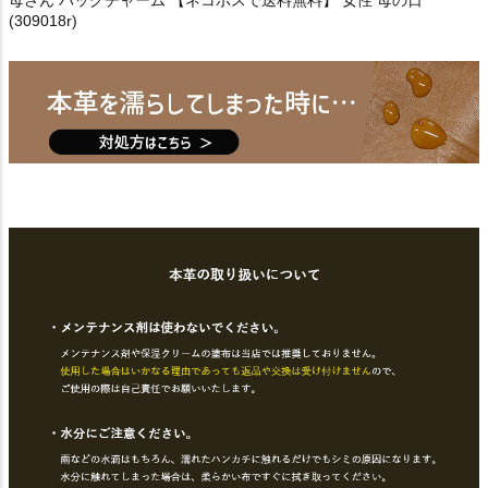
母さん バッグチャーム 【ネコポスで送料無料】 女性 母の日
(309018r)