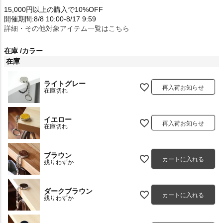
15,000円以上の購入で10%OFF
開催期間:8/8 10:00-8/17 9:59
詳細・その他対象アイテム一覧はこちら
在庫
カラー
在庫
ライトグレー
再入荷お知らせ
在庫切れ
イエロー
再入荷お知らせ
在庫切れ
ブラウン
カートに入れる
残りわずか
ダークブラウン
カートに入れる
残りわずか