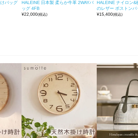
掛けバッグ
HALEINE 日本製 柔らか牛革 2WAYバ
HALEINE ナイロン
ッグ 4FB
のレザー ボストンバッ
¥
22,000
¥
15,400
(税込)
(税込)