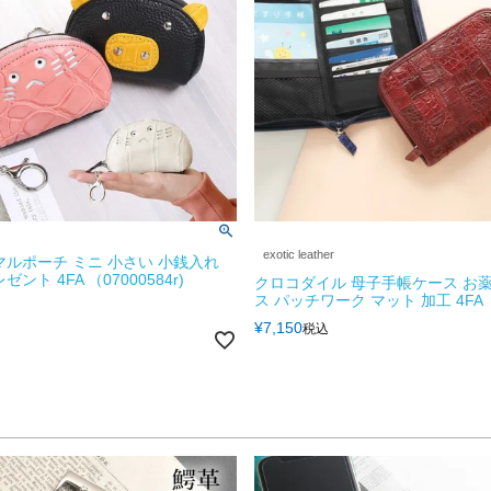
exotic leather
マルポーチ ミニ 小さい 小銭入れ
ント 4FA （07000584r)
クロコダイル 母子手帳ケース お薬
ス パッチワーク マット 加工 4FA
¥
7,150
税込