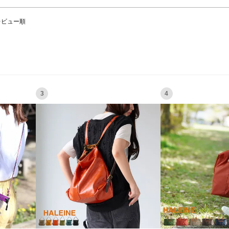
レビュー順
3
4