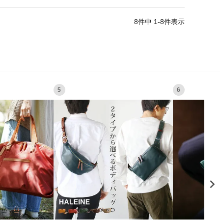
8
件中
1
-
8
件表示
5
6