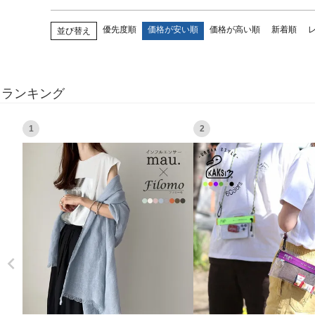
優先度順
価格が安い順
価格が高い順
新着順
並び替え
ランキング
1
2