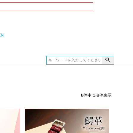
EN
8
件中
1
-
8
件表示