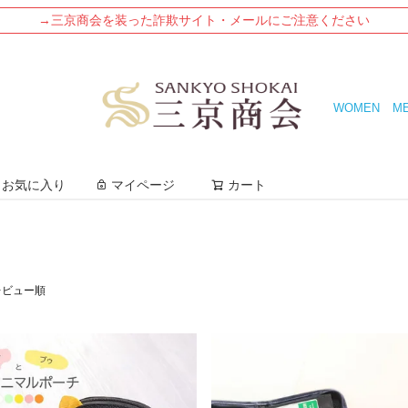
→三京商会を装った詐欺サイト・メールにご注意ください
WOMEN
M
検索
お気に入り
マイページ
カート
レビュー順