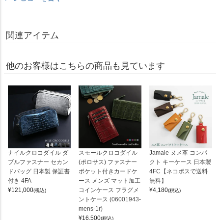
関連アイテム
他のお客様はこちらの商品も見ています
ナイルクロコダイル ダ
スモールクロコダイル
Jamale ヌメ革 コンパ
ブルファスナー セカン
(ポロサス) ファスナー
クト キーケース 日本製
ドバッグ 日本製 保証書
ポケット付きカードケ
4FC【ネコポスで送料
付き 4FA
ース メンズ マット加工
無料】
¥
121,000
コインケース フラグメ
¥
4,180
(税込)
(税込)
ントケース (06001943-
mens-1r)
¥
16,500
(税込)