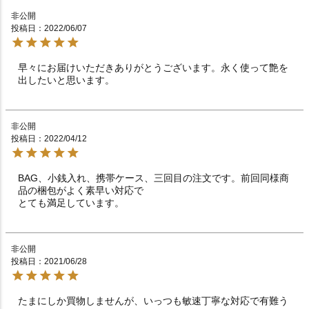
非公開
投稿日
2022/06/07
早々にお届けいただきありがとうございます。永く使って艶を
出したいと思います。
非公開
投稿日
2022/04/12
BAG、小銭入れ、携帯ケース、三回目の注文です。前回同様商
品の梱包がよく素早い対応で

とても満足しています。
非公開
投稿日
2021/06/28
たまにしか買物しませんが、いっつも敏速丁寧な対応で有難う