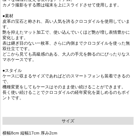
カメラ撮影をする際は端末を上にスライドさせて使用します。
●素材
皮革の宝石と称され、高い人気を誇るクロコダイルを使用していま
す。
艶を抑えたマット加工で、使い込んでいくほど艶が増し表情豊かに
変化します。
表は継ぎ目のない一枚革、さらに内側までクロコダイルを使った無
双仕立てです。
どこから見ても高級感のある、大人の手元を飾るのにぴったりなス
マホケースです。
●スタイル
ケースに収まるサイズであればどのスマートフォンも装着できるの
で、
機種変更をしてもケースはそのまま使い続けることができます。
長く使い続けることでクロコダイルの経年変化を楽しめるのもポイ
ントです。
サイズ
横幅8cm 縦幅17cm 厚み2cm