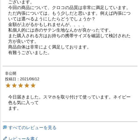
ございます。

今回の商品について、クロコの品質は非常に満足しています。

ただ内張については、もう少しだと思います。例えば内張につ
いては選べるようにしたらどうでしょうか？

金額が上がるかもしれませんが、、、、

私個人的には赤のサテン生地なんかが良かったです。

また購入される方はお持ちの携帯サイズを確認して検討された
方が良いです。

商品自体は非常によく満足しております。

有難うございました。
非公開
投稿日
2021/06/12
今日届きました。スマホを取り付けて使っています。ネイビー
色も気に入って

ます。
すべてのレビューを見る
レビューを書く