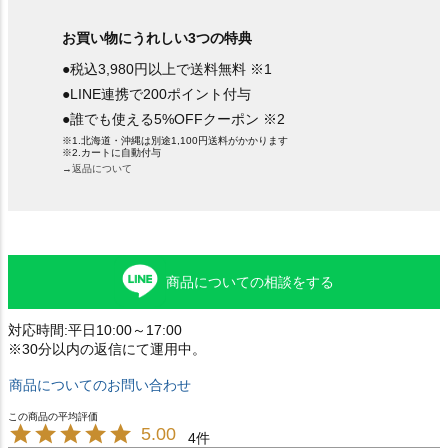
お買い物にうれしい3つの特典
●税込3,980円以上で送料無料 ※1
●LINE連携で200ポイント付与
●誰でも使える5%OFFクーポン ※2
※1.北海道・沖縄は別途1,100円送料がかかります
※2.カートに自動付与
→返品について
商品についての相談をする
対応時間:平日10:00～17:00
※30分以内の返信にて運用中。
商品についてのお問い合わせ
5.00
4