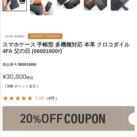
exotic leather
20%OFF COUPON
スマホケース 手帳型 多機種対応 本革 クロコダイル
4FA 父の日 (06001600r)
商品番号
06001600r
¥
30,800
税込
[
308
ポイント進呈 ]
5.00
（4件）