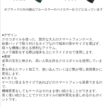
●デザイン
クロコダイルを使った、贅沢な大人のスマートフォンケース。
粘着パッドで取り付けるタイプなので端末の形やサイズを選ばず、
様々な機種に使える便利なアイテム。
カメラ撮影をする際は端末を上にスライドさせて使用します。
●素材
皮革の宝石と称され、高い人気を誇るクロコダイルを使用していま
す。
艶を抑えたマット加工で、使い込んでいくほど艶が増し表情豊かに
変化します。
●スタイル
ケースに収まるサイズであればどのスマートフォンも装着できるの
で、
機種変更をしてもケースはそのまま使い続けることができます。
長く使い続けることでクロコダイルの経年変化を楽しめるのもポイ
ントです。