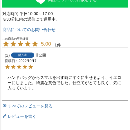
対応時間:平日10:00～17:00
※30分以内の返信にて運用中。
商品についてのお問い合わせ
5.00
1
2
非公開
購入者
投稿日
2022/10/17
ハンドバッグからスマホを出す時にすぐに出せるよう、イエロ
ーにしました。綺麗な黄色でした。仕立てがとても良く、気に
入っています。
すべてのレビューを見る
レビューを書く