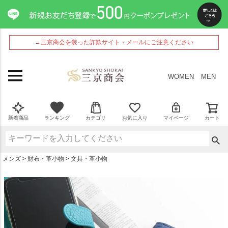
ペー
ジト
ップ
へ
→三京商会を装った詐欺サイト・メールにご注意ください
WOMEN
MEN
新着商品
ランキング
カテゴリ
お気に入り
マイページ
カート
メンズ
財布・革小物
文具・革小物