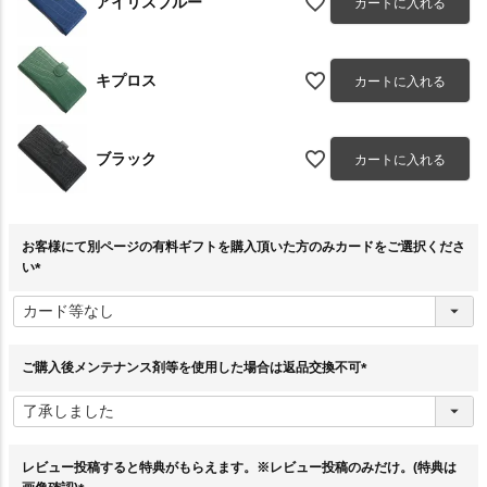
アイリスブルー
カートに入れる
キプロス
カートに入れる
ブラック
カートに入れる
お客様にて別ページの有料ギフトを購入頂いた方のみカードをご選択くださ
い
(
必
須
)
ご購入後メンテナンス剤等を使用した場合は返品交換不可
(
必
須
)
レビュー投稿すると特典がもらえます。※レビュー投稿のみだけ。(特典は