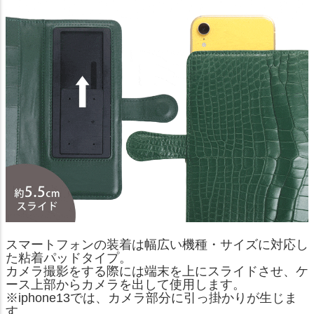
スマートフォンの装着は幅広い機種・サイズに対応し
た粘着パッドタイプ。
カメラ撮影をする際には端末を上にスライドさせ、ケ
ース上部からカメラを出して使用します。
※iphone13では、カメラ部分に引っ掛かりが生じま
す。