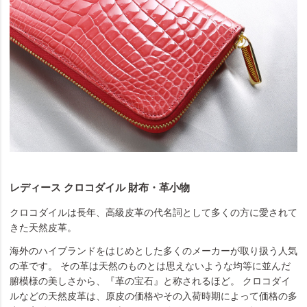
レディース クロコダイル 財布・革小物
クロコダイルは長年、高級皮革の代名詞として多くの方に愛されて
きた天然皮革。
海外のハイブランドをはじめとした多くのメーカーが取り扱う人気
の革です。 その革は天然のものとは思えないような均等に並んだ
腑模様の美しさから、『革の宝石』と称されるほど。 クロコダイ
ルなどの天然皮革は、原皮の価格やその入荷時期によって価格の多