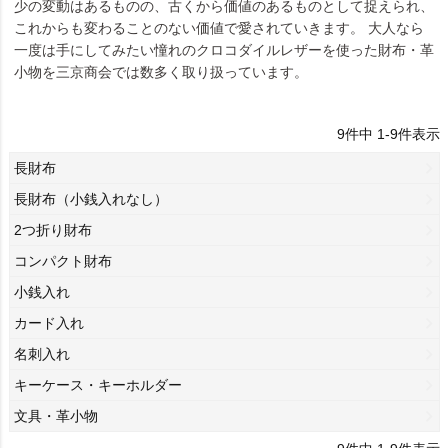
少の変動はあるものの、古くから価値のあるものとして捉えられ、
これからも変わることのない価値で愛されていきます。 大人なら
一度は手にしてみたい憧れのクロコダイルレザーを使った財布・革
小物を三京商会では数多く取り扱っています。
9
件中
1
-
9
件表示
長財布
長財布（小銭入れなし）
2つ折り財布
コンパクト財布
小銭入れ
カード入れ
名刺入れ
キーケース・キーホルダー
文具・革小物