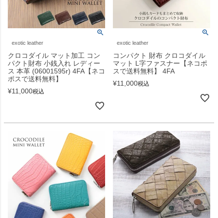
exotic leather
exotic leather
クロコダイル マット加工 コン
コンパクト 財布 クロコダイル
パクト財布 小銭入れ レディー
マット L字ファスナー【ネコポ
ス 本革 (06001595r) 4FA【ネコ
スで送料無料】 4FA
ポスで送料無料】
¥
11,000
税込
¥
11,000
税込