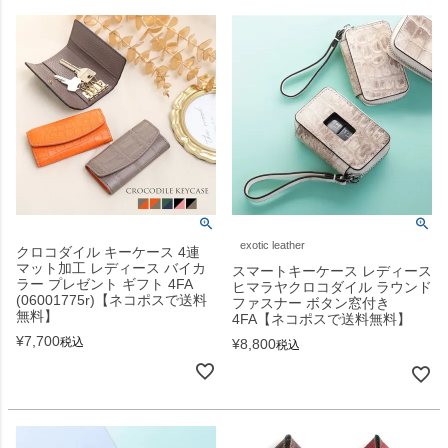
exotic leather
クロコダイル キーケース 4連
マット加工 レディース バイカ
スマートキーケース レディース
ラー プレゼント ギフト 4FA
ヒマラヤクロコダイル ラウンド
(06001775r)【ネコポスで送料
ファスナー ボタン窓付き
無料】
4FA【ネコポスで送料無料】
¥
7,700
税込
¥
8,800
税込