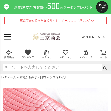
→三京商会を装った詐欺サイト・メールにご注意ください
WOMEN
MEN
新着商品
ランキング
カテゴリ
お気に入り
マイページ
カート
レディース
素材から探す・財布
クロコダイル