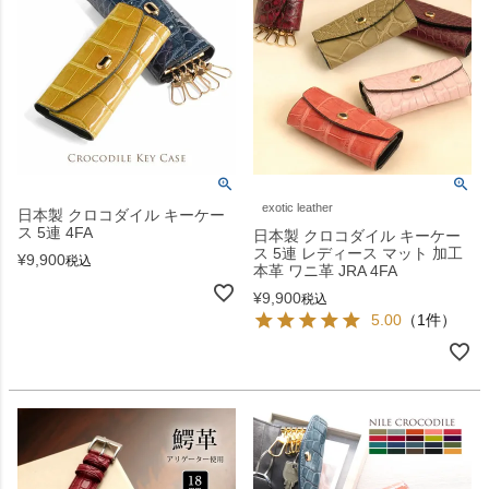
exotic leather
日本製 クロコダイル キーケー
ス 5連 4FA
日本製 クロコダイル キーケー
ス 5連 レディース マット 加工
¥
9,900
税込
本革 ワニ革 JRA 4FA
¥
9,900
税込
5.00
（1件）